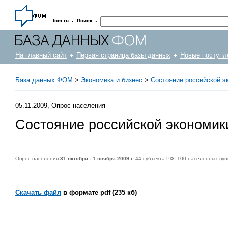
·
·
fom.ru
Поиск
На главный сайт
Первая страница базы данных
Новые поступл
База данных ФОМ
>
Экономика и бизнес
>
Состояние российской э
05.11.2009, Опрос населения
Состояние российской экономики
Опрос населения
31 октября - 1 ноября 2009 г.
44 субъекта РФ. 100 населенных пун
Скачать файл
в формате pdf (235 кб)