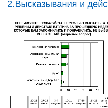
2.Высказывания и дейс
ПЕРЕЧИСЛИТЕ, ПОЖАЛУЙСТА, НЕСКОЛЬКО ВЫСКАЗЫВАН
РЕШЕНИЙ И ДЕЙСТВИЙ В.ПУТИНА ЗА ПРОШЕДШУЮ НЕДЕ
КОТОРЫЕ ВАМ ЗАПОМНИЛИСЬ И ПОНРАВИЛИСЬ, НЕ ВЫЗВ
ВОЗРАЖЕНИЙ. (открытый вопрос)
31
20-21
27-28
3-4
10-11
17-18
24-25
авгус
июля
июля
августа
августа
августа
августа
1
сентя