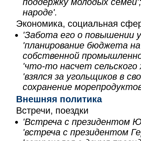
поддержку молодых семей';
народе'.
Экономика, социальная сфе
'Забота его о повышении у
'планирование бюджета на 
собственной промышленно
'что-то насчет сельского х
'взялся за угольщиков в св
сохранение морепродуктов';
Внешняя политика
Встречи, поездки
'Встреча с президентом Юг
'встреча с президентом Гер