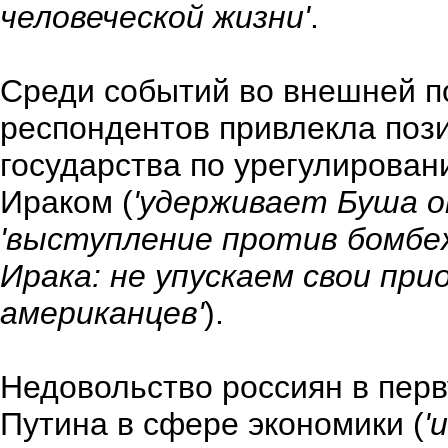
человеческой жизни'
.
Среди событий во внешней п
респондентов привлекла пози
государства по урегулирова
Ираком (
'удерживает Буша о
'выступление против бомбеж
Ирака: не упускаем свои при
американцев'
).
Недовольство россиян в перв
Путина в сфере экономики (
'