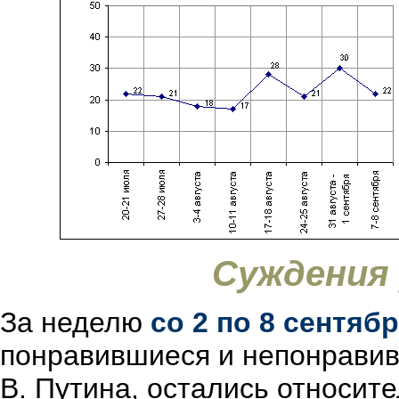
Суждения
За неделю
со 2 по 8 сентяб
понравившиеся и непонравив
В. Путина, остались относит