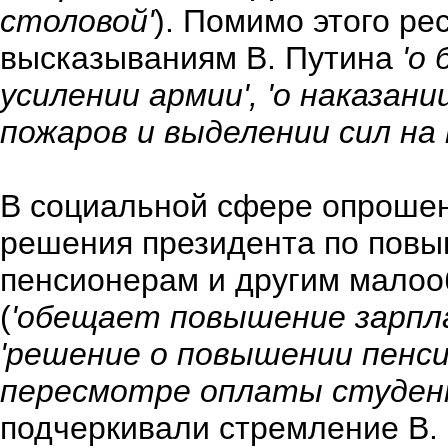
столовой'
). Помимо этого р
высказываниям В. Путина
'о 
усилении армии', 'о наказан
пожаров и выделении сил на
В социальной сфере опроше
решения президента по пов
пенсионерам и другим мало
(
'обещает повышение зарпл
'решение о повышении пенсий
пересмотре оплаты студен
подчеркивали стремление В.