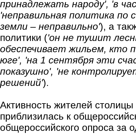
принадлежать народу', 'в ч
'неправильная политика по 
земли – неправильно'
), а та
политики (
'он не тушит лесн
обеспечивает жильем, кто п
юге', 'на 1 сентября эти сч
показушно', 'не контролиру
решений'
).
Активность жителей столицы 
приблизилась к общероссийск
общероссийского опроса за 