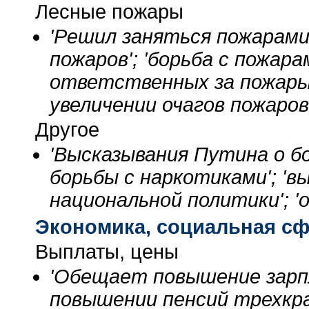
Лесные пожары
'Решил заняться пожарами'
пожаров'; 'борьба с пожарам
ответственных за пожары'
увеличении очагов пожаров'
Другое
'Высказывания Путина о бо
борьбы с наркотиками'; 'в
национальной политики'; '
Экономика, социальная с
Выплаты, цены
'Обещает повышение зарп
повышении пенсий трехкрат