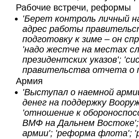
Рабочие встречи, реформы
'Берет контроль личный на
адрес работы правительст
подготовку к зиме – он сп
'надо жестче на местах с
президентских указов'; '
правительства отчета о п
Армия
'Выступал о наемной армии
денег на поддержку Вооруж
'отношение к обороноспос
ВМФ на Дальнем Востоке'; '
армии'; 'реформа флота'; 