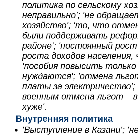
политика по сельскому хоз
неправильно'; 'не обращае
хозяйство'; 'то, что отм
были поддерживать рефор
районе'; 'постоянный рост
роста доходов населения,
'пособия повысить тольк
нуждаются'; 'отмена льго
платы за электричество';
военным отмена льгот – в
хуже'.
Внутренняя политика
'Выступление в Казани'; 