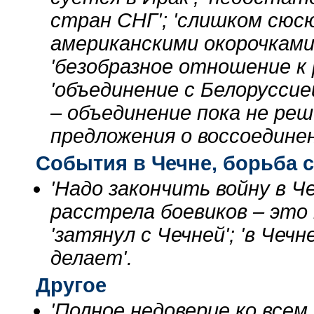
стран СНГ'; 'слишком сюсю
американскими окорочками 
'безобразное отношение к 
'объединение с Белоруссие
– объединение пока не ре
предложения о воссоединен
События в Чечне, борьба 
'Надо закончить войну в Ч
расстрела боевиков – это 
'затянул с Чечней'; 'в Чеч
делает'.
Другое
'Полное недоверие ко всем