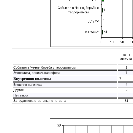
10-11
августа
События в Чечне, борьба с терроризмом
1
Экономика, социальная сфера
7
Внутренняя политика
7
Внешняя политика
4
Другое
2
Нет таких
Затрудняюсь ответить, нет ответа
81