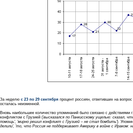
За неделю
с 23 по 29 сентября
процент россиян, ответивших на вопрос
осталась неизменной.
Вновь наибольшее количество упоминаний было связано с действиями г
конфликтом с Грузией (
'высказался по Панкисскому ущелью: сказал, чт
помощь', 'мирно решил конфликт с Грузией – не стал бомбить'
). Упоми
делили', 'то, что Россия не поддерживает Америку в войне с Ираком