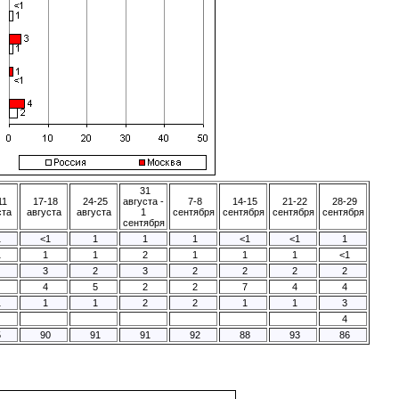
31
11
17-18
24-25
августа -
7-8
14-15
21-22
28-29
ста
августа
августа
1
сентября
сентября
сентября
сентября
сентября
1
<1
1
1
1
<1
<1
1
1
1
1
2
1
1
1
<1
3
2
3
2
2
2
2
4
5
2
2
7
4
4
1
1
1
2
2
1
1
3
4
5
90
91
91
92
88
93
86