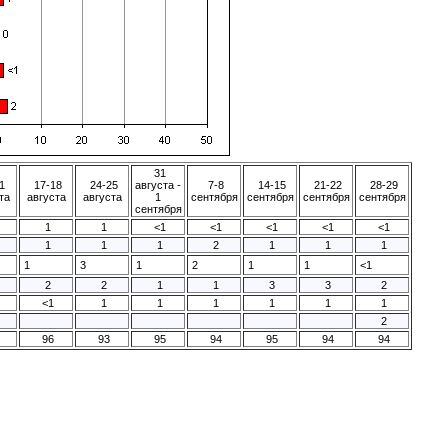
31
1
17-18
24-25
августа -
7-8
14-15
21-22
28-29
та
августа
августа
1
сентября
сентября
сентября
сентября
сентября
1
1
<1
<1
<1
<1
<1
1
1
1
2
1
1
1
1
3
1
2
1
1
<1
2
2
1
1
3
3
2
<1
1
1
1
1
1
1
2
96
93
95
94
95
94
94