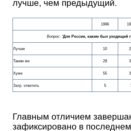
лучше, чем предыдущий.
1996
19
Вопрос:
'Для России, каким был уходящий г
Лучше
10
2
Таким же
28
3
Хуже
55
3
Затр. ответить
5
Главным отличием завершаю
зафиксировано в последнем 