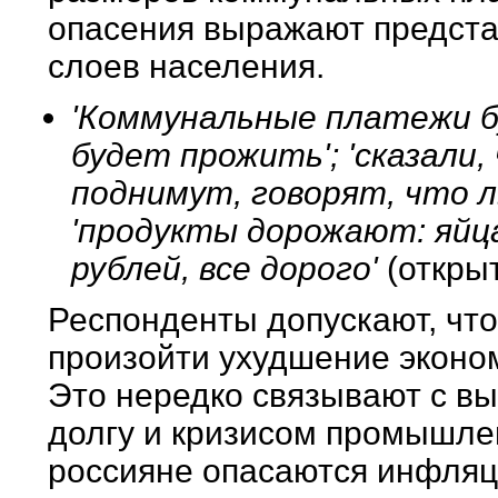
опасения выражают предст
слоев населения.
'Коммунальные платежи б
будет прожить'; 'сказали
поднимут, говорят, что 
'продукты дорожают: яйца 
рублей, все дорого'
(откры
Респонденты допускают, чт
произойти ухудшение эконом
Это нередко связывают с в
долгу и кризисом промышлен
россияне опасаются инфляц