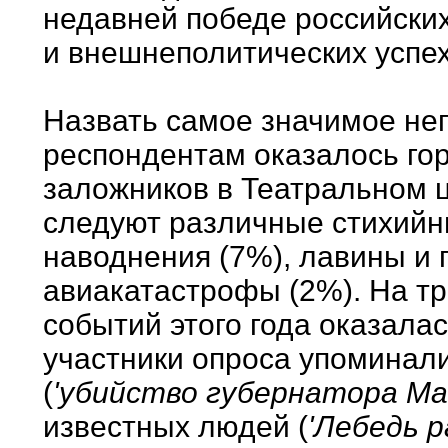
недавней победе российских
и внешнеполитических успех
Назвать самое значимое нег
респондентам оказалось гор
заложников в Театральном ц
следуют различные стихийн
наводнения (7%), лавины и 
авиакатастрофы (2%). На тр
событий этого года оказалас
участники опроса упоминали
(
'убийство губернатора Ма
известных людей (
'Лебедь р