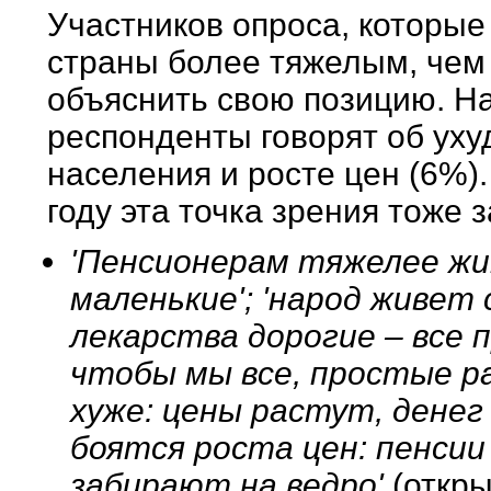
Участников опроса, которые 
страны более тяжелым, чем
объяснить свою позицию. Н
респонденты говорят об ух
населения и росте цен (6%)
году эта точка зрения тоже
'Пенсионерам тяжелее жит
маленькие'; 'народ живет
лекарства дорогие – все 
чтобы мы все, простые ра
хуже: цены растут, денег 
боятся роста цен: пенсии
забирают на ведро'
(откр