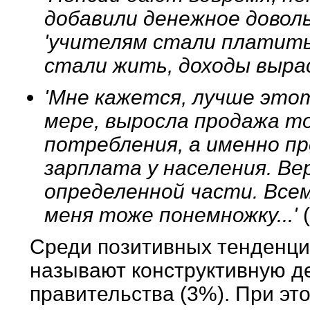
добавили денежное доволь
'учителям стали платить,
стали жить, доходы выр
'Мне кажется, лучше этот
мере, выросла продажа т
потребления, а именно п
зарплата у населения. Вер
определенной части. Всем
меня тоже понемножку...'
Среди позитивных тенденци
называют конструктивную д
правительства (3%). При это