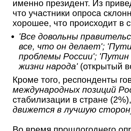
именно президент. Из прив
что участники опроса склонн
хорошее, что происходит в с
'Все довольны правительс
все, что он делает'; 'Пу
проблемы России'; 'Пути
жизни народа'
(открытый в
Кроме того, респонденты го
международных позиций Ро
стабилизации в стране (2%),
движется в лучшую сторон
Во время прошлогоднего оп