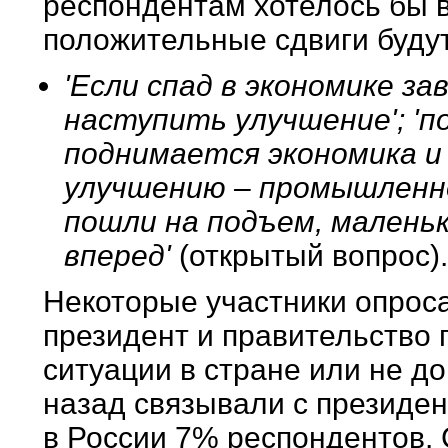
респондентам хотелось бы в
положительные сдвиги буду
'Если спад в экономике за
наступить улучшение'; '
поднимается экономика и 
улучшению – промышленно
пошли на подъем, маленьк
вперед'
(открытый вопрос)
Некоторые участники опроса
президент и правительство 
ситуации в стране или не до
назад связывали с президе
в России 7% респондентов. 