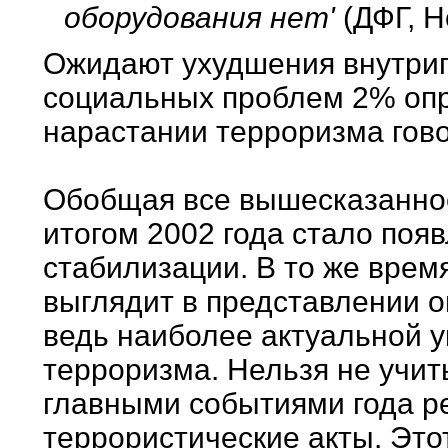
оборудования нет'
(ДФГ, Н
Ожидают ухудшения внутрип
социальных проблем 2% оп
нарастании терроризма гов
Обобщая все вышесказанное
итогом 2002 года стало поя
стабилизации. В то же вре
выглядит в представлении 
ведь наиболее актуальной у
терроризма. Нельзя не учит
главными событиями года 
террористические акты. Это