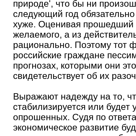
природе', что бы ни произошл
следующий год обязательно 
хуже. Оценивая прошедший г
желаемого, а из действител
рационально. Поэтому тот фа
российские граждане пессим
прогнозах, которыми они это
свидетельствует об их разо
Выражают надежду на то, ч
стабилизируется или будет 
опрошенных. Судя по ответам
экономическое развитие буд