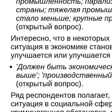
промышленность; парали
страны; тяжелая промышл
стало меньше; крупные п
(открытый вопрос).
Интересно, что в некоторых 
ситуация в экономике станов
улучшается или улучшается
'Должен быть экономически
выше'; 'производственный
(открытый вопрос).
Ряд респондентов полагает, 
ситуация в социальной сфер