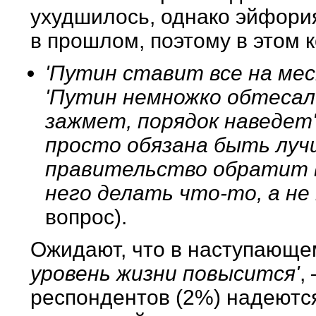
ухудшилось, однако эйфория
в прошлом, поэтому в этом 
'Путин ставит все на мес
'Путин немножко обтесалс
зажмет, порядок наведет' 
просто обязана быть лучш
правительство обратит в
него делать что-то, а не
вопрос).
Ожидают, что в наступающе
уровень жизни повысится'
,
респондентов (2%) надеютс