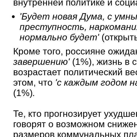
внутренней политике и соц
'Будет новая Дума, с умн
преступность, наркомания'
нормально будет'
(открыт
Кроме того, россияне ожида
завершению'
(1%), жизнь в 
возрастает политический ве
этом, что
'с каждым годом 
(1%)
.
Те, кто прогнозирует ухудше
говорят о возможном снижен
размеров коммунальных плат