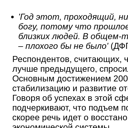
'Год этот, проходящий, н
богу, потому что прошло
близких людей. В общем-т
– плохого бы не было'
(ДФ
Респондентов, считающих, ч
лучше предыдущего, спросил
Основным достижением 2002
стабилизацию и развитие от
Говоря об успехах в этой с
подчеркивают, что подъем п
скорее речь идет о восстан
экономической системы.