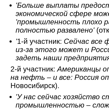
'Больше выплаты предоста
экономической сфере мож
'промышленность плохо р
полностью развалено'
(от
'
1-й участник:
Сейчас все ф
из-за этого может и Росс
задеть наши предприятия
2-й участник:
Американцы оп
на нефть – и все: Россия 
Новосибирск).
'У нас сейчас хозяйство 
промышленностью – сложн