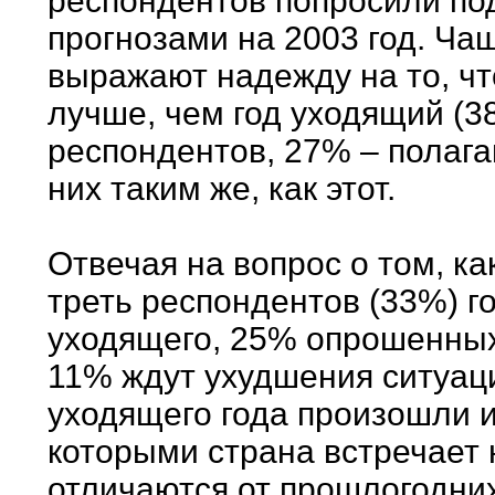
респондентов попросили по
прогнозами на 2003 год. Ча
выражают надежду на то, чт
лучше, чем год уходящий (
респондентов, 27% – полага
них таким же, как этот.
Отвечая на вопрос о том, ка
треть респондентов (33%) го
уходящего, 25% опрошенных 
11% ждут ухудшения ситуаци
уходящего года произошли и
которыми страна встречает
отличаются от прошлогодних