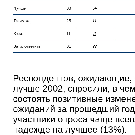
Лучше
33
64
Таким же
25
11
Хуже
11
3
Затр. ответить
31
22
Респондентов, ожидающие, ч
лучше 2002, спросили, в чем
состоять позитивные измене
ожиданий за прошедший год
участники опроса чаще всег
надежде на лучшее (13%).