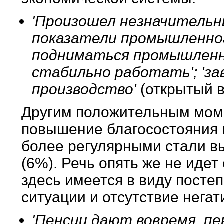
'Произошел незначительн
показатели промышленног
подниматься промышленно
стабильно работать'; 'з
производство'
(открытый в
Другим положительным мом
повышение благосостояния н
более регулярными стали вы
(6%). Речь опять же не иде
здесь имеется в виду пост
ситуации и отсутствие нега
'Пенсии дают вовремя, пе