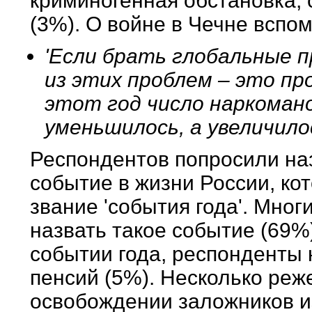
криминогенная обстановка,
(3%). О войне в Чечне всп
'Если брать глобальные 
из этих проблем – это пр
этот год число наркоман
уменьшилось, а увеличило
Респондентов попросили на
событие в жизни России, ко
звание 'события года'. Мног
назвать такое событие (69%
событии года, респонденты
пенсий (5%). Несколько реж
освобождении заложников из