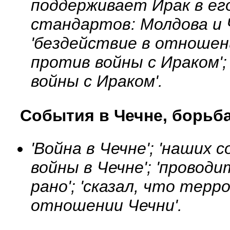
поддерживает Ирак в ег
стандартов: Молдова и Ч
'бездействие в отношени
против войны с Ираком';
войны с Ираком'.
События в Чечне, борьб
'Война в Чечне'; 'наших
войны в Чечне'; 'провод
рано'; 'сказал, что терр
отношении Чечни'.