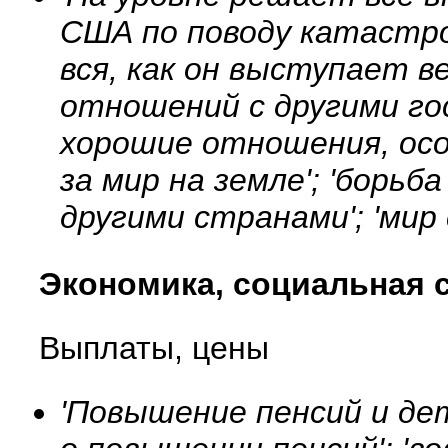
США по поводу катастр
вся, как он выступает ве
отношений с другими гос
хорошие отношения, осо
за мир на земле'; 'борь
другими странами'; 'мир
Экономика, социальная 
Выплаты, цены
'Повышение пенсий и дет