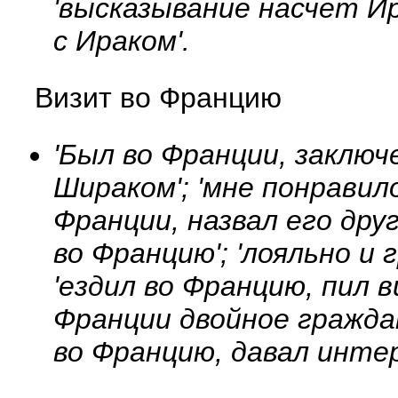
'высказывание насчет И
с Ираком'.
Визит во Францию
'Был во Франции, заключ
Шираком'; 'мне понравил
Франции, назвал его дру
во Францию'; 'лояльно и
'ездил во Францию, пил 
Франции двойное граждан
во Францию, давал интер