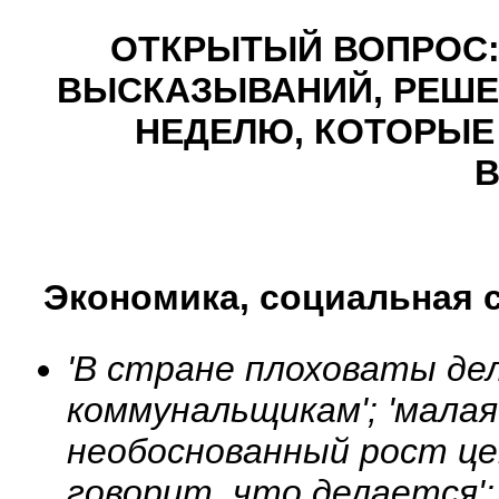
ОТКРЫТЫЙ ВОПРОС:
ВЫСКАЗЫВАНИЙ, РЕШЕ
НЕДЕЛЮ, КОТОРЫЕ
В
Экономика, социальная 
'В стране плоховаты де
коммунальщикам'; 'малая
необоснованный рост цен
говорит, что делается';