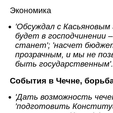
Экономика
'Обсуждал с Касьяновым 
будет в господчинении 
станет'; 'насчет бюджет
прозрачным, и мы не позв
быть государственным'
События в Чечне, борьб
'Дать возможность чечен
'подготовить Конституци