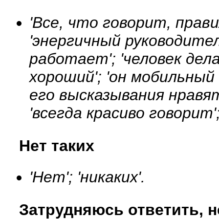
'Все, что говорит, прав
'энергичный руководител
работает'; 'человек дел
хороший'; 'он мобильный 
его высказывания нравят
'всегда красиво говорит'
Нет таких
'Нет'; 'никаких'.
Затрудняюсь ответить, н