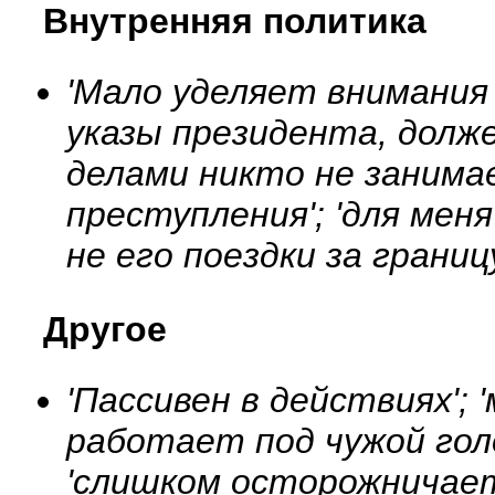
Внутренняя политика
'Мало уделяет внимания
указы президента, долже
делами никто не занимае
преступления'; 'для мен
не его поездки за границу
Другое
'Пассивен в действиях'; 
работает под чужой голос
'слишком осторожничает'