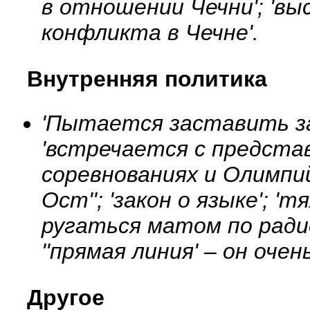
в отношении Чечни'; 'вы
конфликта в Чечне'.
Внутренняя политика
'Пытается заставить за
'встречается с предста
соревнованиях и Олимпий
Ост''; 'закон о языке'; 
ругаться матом по радио
''прямая линия' – он оче
Другое