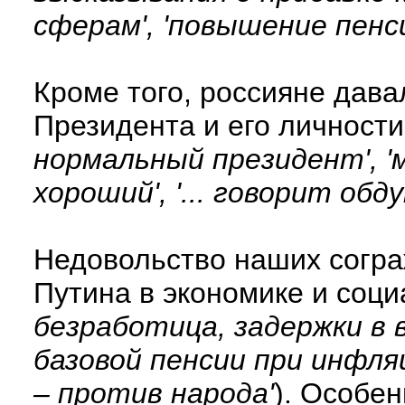
сферам', 'повышение пенси
Кроме того, россияне дав
Президента и его личности
нормальный президент', '
хороший', '... говорит об
Недовольство наших согра
Путина в экономике и соци
безработица, задержки в 
базовой пенсии при инфляц
– против народа'
). Особе