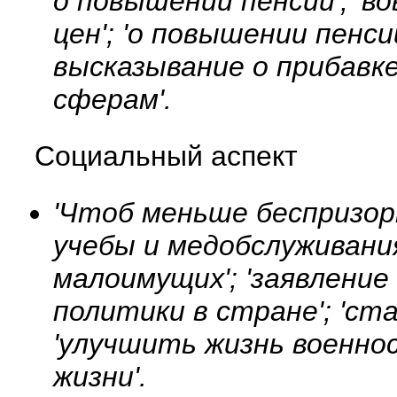
о повышении пенсий'; 'в
цен'; 'о повышении пенси
высказывание о прибавке
сферам'.
Социальный аспект
'Чтоб меньше беспризорн
учебы и медобслуживания
малоимущих'; 'заявлени
политики в стране'; 'с
'улучшить жизнь военно
жизни'.