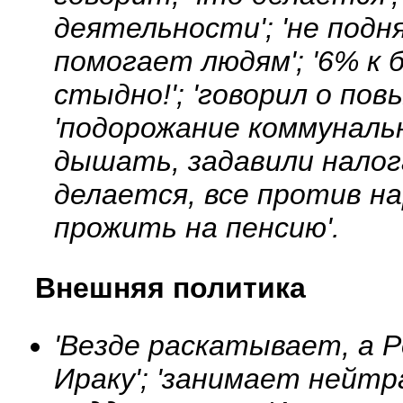
деятельности'; 'не подн
помогает людям'; '6% к 
стыдно!'; 'говорил о пов
'подорожание коммунальны
дышать, задавили налогам
делается, все против на
прожить на пенсию'.
Внешняя политика
'Везде раскатывает, а Р
Ираку'; 'занимает нейтр