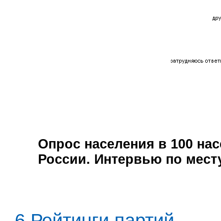
Опрос населения в
100
нас
России. Интервью по мест
6.Рейтинги партий