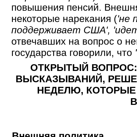
повышения пенсий. Внешня
некоторые нарекания (
'не
поддерживает США', 'идет
отвечавших на вопрос о н
государства говорили, что
ОТКРЫТЫЙ ВОПРОС:
ВЫСКАЗЫВАНИЙ, РЕШЕ
НЕДЕЛЮ, КОТОРЫЕ
В
Внешняя политика