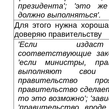
президента'; 'это ж
должно выполняться'.
Для этого нужна хороша
доверяю правительству
'Если издаст
соответствующие зако
'если министры, пра
выполняют свои о
правительство пр
правительство сделает
то это возможно'; 'зав
'правительство врод