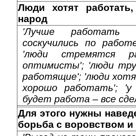
Люди хотят работать
народ
'Лучше работать 
соскучились по работ
'люди стремятся р
оптимисты'; 'люди тру
работящие'; 'люди хот
хорошо работать'; 'у
будет работа – все сде
Для этого нужны навед
борьба с воровством и