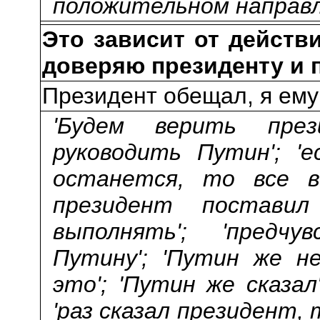
положительном направл
Это зависит от действ
доверяю президенту и 
Президент обещал, я ему
'Будем верить през
руководить Путин'; '
останется, то все в
президент постави
выполнять'; 'предч
Путину'; 'Путин же н
это'; 'Путин же сказал
'раз сказал президент, 