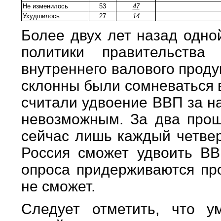
Не изменилось
53
47
Ухудшилось
27
14
Более двух лет назад одно
политики правительства
внутреннего валового продук
склонны были сомневаться 
считали удвоение ВВП за н
невозможным. За два прош
сейчас лишь каждый четвер
Россия сможет удвоить ВВ
опроса придерживаются про
не сможет.
Следует отметить, что у