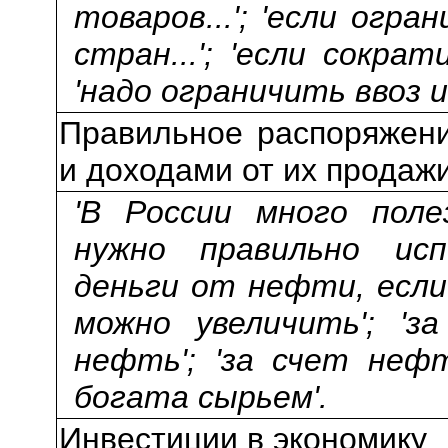
товаров...'; 'если огр
стран...'; 'если сокра
'надо ограничить ввоз 
Правильное распоряжен
и доходами от их продаж
'В России много поле
нужно правильно исп
деньги от нефти, если
можно увеличить'; 'з
нефть'; 'за счет нефт
богата сырьем'.
Инвестиции в экономику