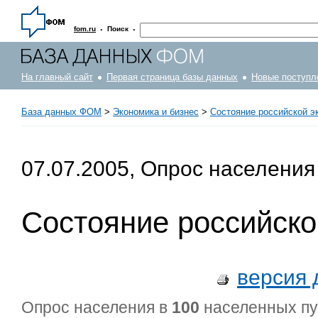
·
·
fom.ru
Поиск
На главный сайт
Первая страница базы данных
Новые поступл
База данных ФОМ
>
Экономика и бизнес
>
Состояние российской э
07.07.2005, Опрос населения
Состояние российско
версия 
Опрос населения в
100
населенных п