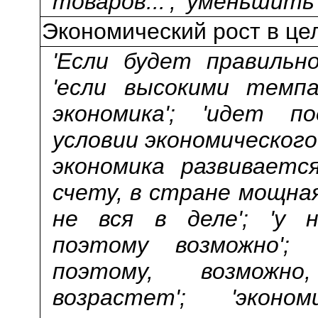
товаров...'; 'уменьшить
Экономический рост в це
'Если будет правильно
'если высокими темп
экономика'; 'идет по
условии экономического
экономика развивается
счету, в стране мощная
не вся в деле'; 'у н
поэтому возможно'; 
поэтому, возможн
возрастет'; 'экон