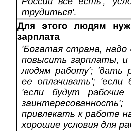
России все есть'; 'ус
трудиться'.
Для этого людям нуж
зарплата
'Богатая страна, надо
повысить зарплаты, и 
людям работу'; 'дать
ее оплачивать'; 'если
'если будут рабочие 
заинтересованност
привлекать к работе на
хорошие условия для раб