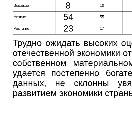
8
Высокие
10
54
Низкие
55
23
Роста нет
17
Трудно ожидать высоких оц
отечественной экономики о
собственном материально
удается постепенно богат
данных, не склонны ув
развитием экономики стран