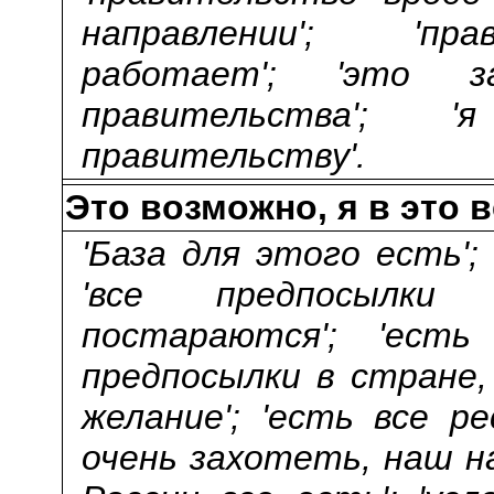
направлении'; 'пр
работает'; 'это 
правительства'; 
правительству'.
Это возможно, я в это 
'База для этого есть';
'все предпосылки
постараются'; 'ест
предпосылки в стране,
желание'; 'есть все ре
очень захотеть, наш на