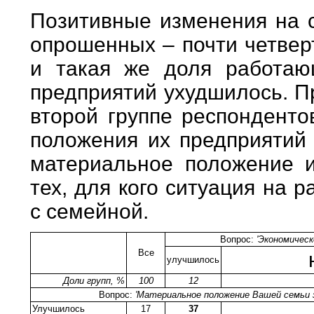
Позитивные изменения на 
опрошенных – почти четвер
и такая же доля работаю
предприятий ухудшилось. Пр
второй группе респонденто
положения их предприятий 
материальное положение и
тех, для кого ситуация на 
с семейной.
Вопрос:
'Экономическ
Все
улучшилось
Доли групп, %
100
12
Вопрос:
'Материальное положение Вашей семьи 
Улучшилось
17
37