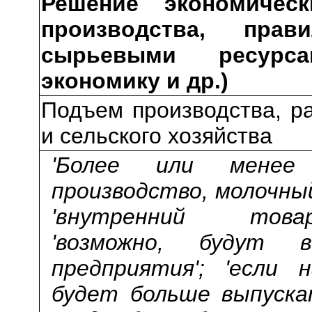
Решение экономичес
производства, прав
сырьевыми ресурс
экономику и др.)
Подъем производства, р
и сельского хозяйства
'Более или менее
производство, молочный
'внутренний това
'возможно, будут 
предприятия'; 'если 
будет больше выпуска