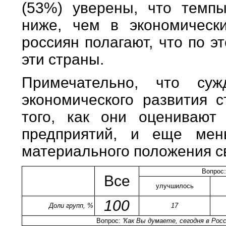
(53%) уверены, что темпы
ниже, чем в экономическ
россиян полагают, что по 
эти страны.
Примечательно, что су
экономического развития 
того, как они оценивают
предприятий, и еще ме
материального положения с
Вопрос
Все
улучшилось
100
Доли групп, %
17
Вопрос:
'Как Вы думаете, сегодня в Ро