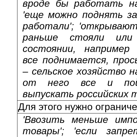
вроде бы работать на
'еще можно поднять з
работали'; 'открываю
раньше стояли или
состоянии, например К
все поднимается, прос
– сельское хозяйство 
от него все и пой
выпускать российских т
Для этого нужно огранич
'Ввозить меньше имп
товары'; 'если запр