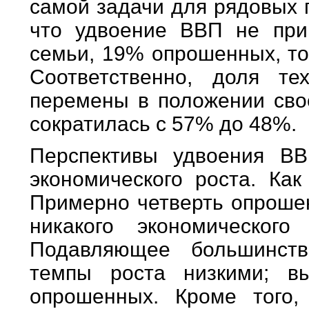
самой задачи для рядовых г
что удвоение ВВП не прив
семьи, 19% опрошенных, то
Соответственно, доля те
перемены в положении сво
сократилась с 57% до 48%.
Перспективы удвоения ВВ
экономического роста. Ка
Примерно четверть опроше
никакого экономическог
Подавляющее большинств
темпы роста низкими; в
опрошенных. Кроме того,