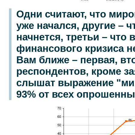
Одни считают, что мир
уже начался, другие – ч
начнется, третьи – что
финансового кризиса не
Вам ближе – первая, вт
респондентов, кроме з
слышат выражение "ми
93% от всех опрошенных