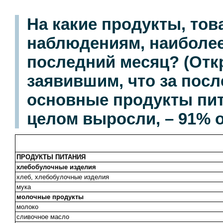
На какие продукты, тов
наблюдениям, наиболее
последний месяц? (Отк
заявившим, что за пос
основные продукты пит
целом выросли, – 91% 
ПРОДУКТЫ ПИТАНИЯ
хлебобулочные изделия
хлеб, хлебобулочные изделия
мука
молочные продукты
молоко
сливочное масло