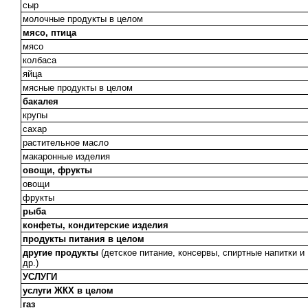
сыр
молочные продукты в целом
мясо, птица
мясо
колбаса
яйца
мясные продукты в целом
бакалея
крупы
сахар
растительное масло
макаронные изделия
овощи, фрукты
овощи
фрукты
рыба
конфеты, кондитерские изделия
продукты питания в целом
другие продукты
(детское питание, консервы, спиртные напитки и
др.)
УСЛУГИ
услуги ЖКХ в целом
газ