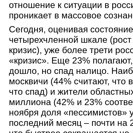
отношение к ситуации в росс
проникает в массовое сознан
Сегодня, оценивая состояние
четырехчленной шкале (рост 
кризис), уже более трети ро
«кризис». Еще 23% полагают,
дошло, но спад налицо. Наи
москвичи (44% считают, что 
что спад) и жители областн
миллиона (42% и 23% соотве
ноября доля «пессимистов» ув
последний месяц – почти на 2
что быстрее сокращается не 