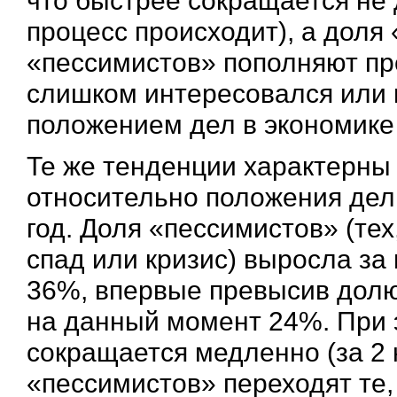
процесс происходит), а доля
«пессимистов» пополняют пре
слишком интересовался или 
положением дел в экономике
Те же тенденции характерны 
относительно положения дел
год. Доля «пессимистов» (тех,
спад или кризис) выросла за
36%, впервые превысив долю
на данный момент 24%. При 
сокращается медленно (за 2 не
«пессимистов» переходят те,