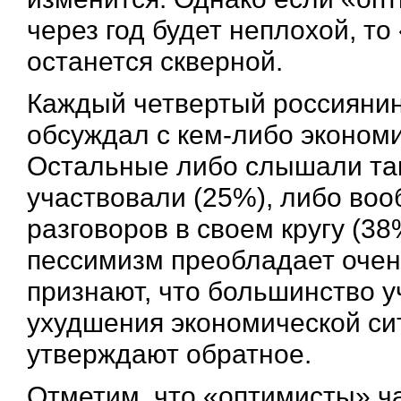
через год будет неплохой, т
останется скверной.
Каждый четвертый россиянин
обсуждал с кем-либо экономи
Остальные либо слышали так
участвовали (25%), либо во
разговоров в своем кругу (3
пессимизм преобладает очен
признают, что большинство у
ухудшения экономической сит
утверждают обратное.
Отметим, что «оптимисты» ча