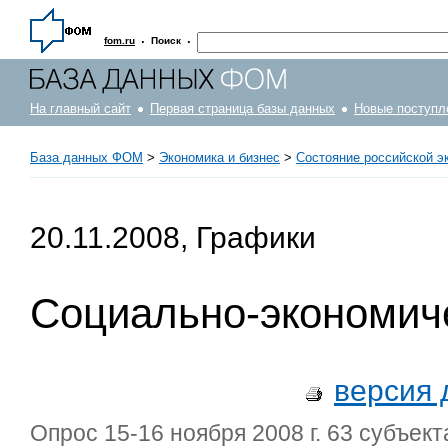
·
·
fom.ru
Поиск
На главный сайт
Первая страница базы данных
Новые поступл
База данных ФОМ
>
Экономика и бизнес
>
Состояние российской э
20.11.2008, Графики
Социально-экономич
версия 
Опрос 15-16 ноября 2008 г. 63 субъек