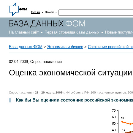
·
·
fom.ru
Поиск
На главный сайт
Первая страница базы данных
Новые поступл
База данных ФОМ
>
Экономика и бизнес
>
Состояние российской э
02.04.2009, Опрос населения
Оценка экономической ситуации
Опрос населения
28 - 29 марта 2009 г.
44 субъекта РФ. 100 населенных пунктов. 20
Как бы Вы оценили состояние российской экономики