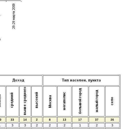
0
33
14
2
8
13
17
37
26
1
3
3
2
2
2
1
2
3