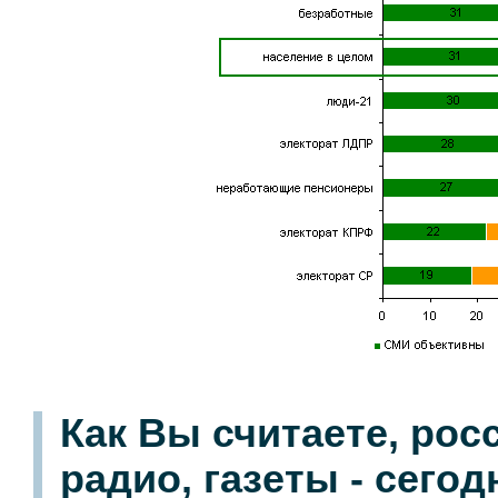
Как Вы считаете, рос
радио, газеты - сего