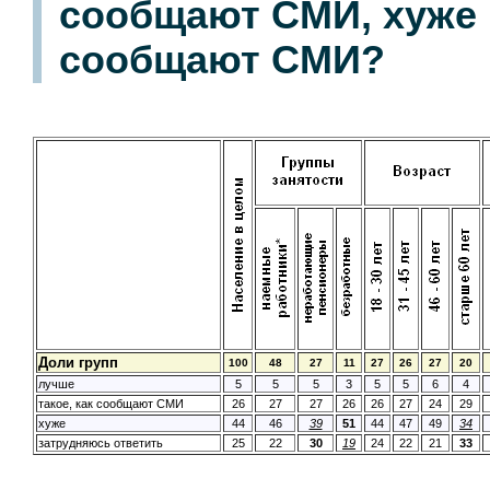
сообщают СМИ, хуже 
сообщают СМИ?
Доли групп
100
48
27
11
27
26
27
20
лучше
5
5
5
3
5
5
6
4
такое, как сообщают СМИ
26
27
27
26
26
27
24
29
хуже
44
46
39
51
44
47
49
34
затрудняюсь ответить
25
22
30
19
24
22
21
33