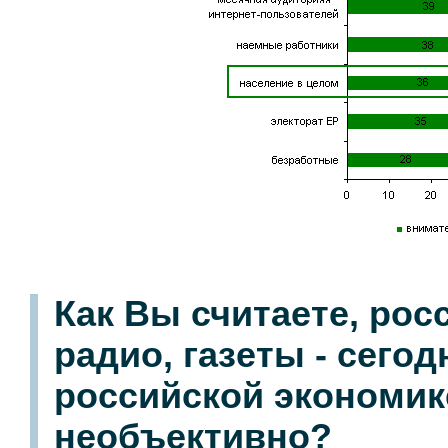
Как Вы считаете, рос
радио, газеты - сего
российской экономик
необъективно?