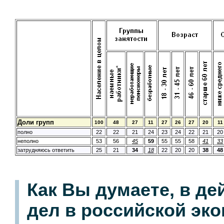
Доли групп
100
48
27
11
27
26
27
20
11
полно
22
22
21
24
23
24
22
21
20
неполно
53
56
45
59
55
55
58
41
33
затрудняюсь ответить
25
21
34
18
22
20
20
38
48
Как Вы думаете, в д
дел в российской эко