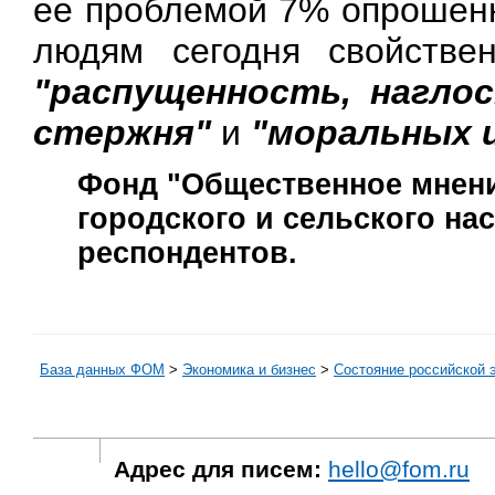
ее проблемой 7% опрошенн
людям сегодня свойстве
"распущенность, нагло
стержня"
и
"моральных 
Фонд "Общественное мнени
городского и сельского нас
респондентов.
База данных ФОМ
>
Экономика и бизнес
>
Состояние российской 
Адрес для писем:
hello@fom.ru