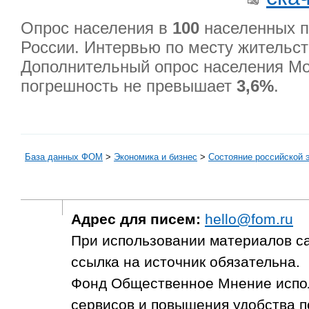
Опрос населения в
100
населенных п
России. Интервью по месту жительс
Дополнительный опрос населения М
погрешность не превышает
3,6%
.
База данных ФОМ
>
Экономика и бизнес
>
Состояние российской 
Адрес для писем:
hello@fom.ru
При использовании материалов с
ссылка на источник обязательна.
Фонд Общественное Мнение испол
сервисов и повышения удобства п