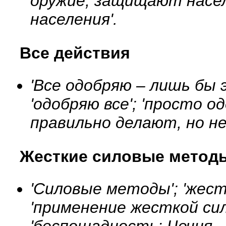
оружие, защищают насел
населения'.
Все действия
'Все одобряю – лишь бы 
'одобряю все'; 'просто о
правильно делают, но не 
Жесткие силовые метод
'Силовые методы'; 'жест
'применение жесткой силы