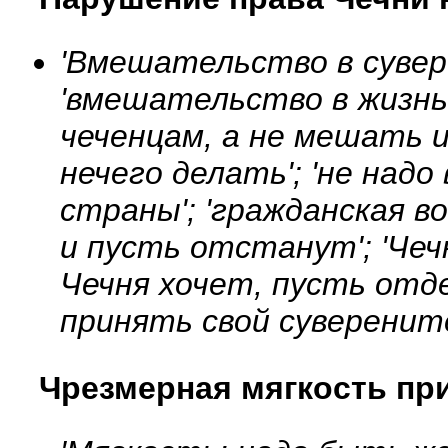
'Вмешательство в сувер
'вмешательство в жизнь 
чеченцам, а не мешать и
нечего делать'; 'не надо
страны'; 'гражданская в
и пусть отстанут'; 'Чеч
Чечня хочет, пусть отде
принять свой суверените
Чрезмерная мягкость пр