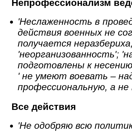
Непрофессионализм вед
'Неслаженность в провед
действия военных не со
получается неразбериха,
'неорганизованность'; 'н
подготовлены к несению 
' не умеют воевать – н
профессиональную, а не 
Все действия
'Не одобряю всю политику