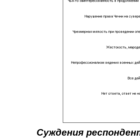
Суждения респонден