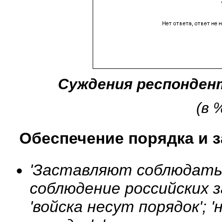
Суждения респонден
(в 
Обеспечение порядка и 
'Заставляют соблюдать 
соблюдение российских з
'войска несут порядок';