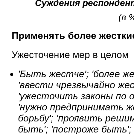
Суждения респонден
(в 
Применять более жестки
Ужесточение мер в целом
'Быть жестче'; 'более ж
'ввести чрезвычайно жес
'ужесточить законы по 
'нужно предпринимать ж
борьбу'; 'проявить реши
быть'; 'построже быть';