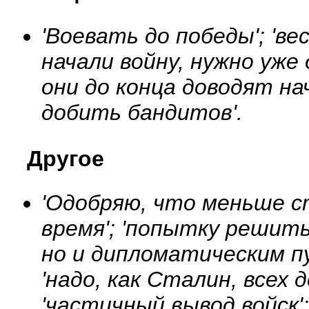
'Воевать до победы'; 'вес
начали войну, нужно уже 
они до конца доводят на
добить бандитов'.
Другое
'Одобряю, что меньше с
время'; 'попытку решить
но и дипломатическим пу
'надо, как Сталин, всех
'частичный вывод войск'