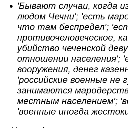
'Бывают случаи, когда 
людом Чечни'; 'есть мар
что там беспредел'; 'е
противочеловеческое, ка
убийство чеченской деву
отношении населения'; 
вооружения, денег казенн
'российские военные не 
занимаются мародерство
местным населением'; 'в
'военные иногда жестоки