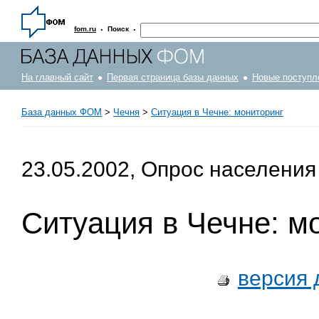
·
·
fom.ru
Поиск
На главный сайт
Первая страница базы данных
Новые поступл
База данных ФОМ
>
Чечня
>
Ситуация в Чечне: мониторинг
23.05.2002, Опрос населения
Ситуация в Чечне: м
версия 