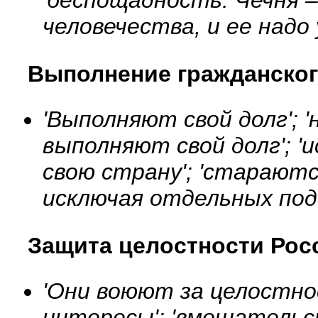
'беспощадность: Чечня –
человечества, и ее надо 
Выполнение гражданског
'Выполняют свой долг'; 
выполняют свой долг'; 
свою страну'; 'старают
исключая отдельных подо
Защита целостности Рос
'Они воюют за целостн
интересы'; 'вмешательс