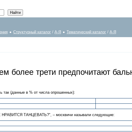
ения
Структурный каталог
/
А-Я
Тематический каталог
/
А-Я
чем более трети предпочитают бал
так (данные в % от числа опрошенных):
 НРАВИТСЯ ТАНЦЕВАТЬ?", – москвичи называли следующие: