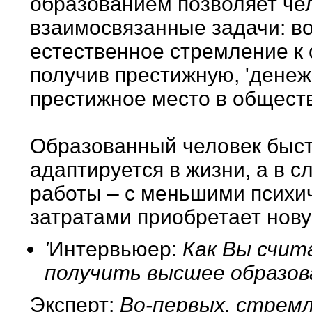
образованием позволяет че
взаимосвязанные задачи: в
естественное стремление к 
получив престижную, 'денеж
престижное место в общест
Образованный человек быст
адаптируется в жизни, а в 
работы – с меньшими психи
затратами приобретает нов
'
Интервьюер:
Как Вы счит
получить высшее образов
Эксперт:
Во-первых, стремл