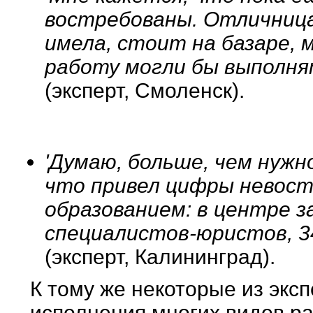
востребованы. Отличница
имела, стоит на базаре, м
работу могли бы выполня
(эксперт, Смоленск).
'Думаю, больше, чем нужн
что привел цифры невос
образованием: в центре 
специалистов-юристов, 3
(эксперт, Калининград).
К тому же некоторые из экс
исполнения многих видов р