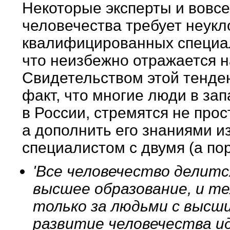
Некоторые эксперты и вовсе
человечества требует неукл
квалифицированных специал
что неизбежно отражается 
Свидетельством этой тенден
факт, что многие люди в зап
в России, стремятся не про
а дополнить его знаниями и
специалистом с двумя (а по
'Все человечество делитс
высшее образование, и те
только за людьми с высш
развитие человечества и