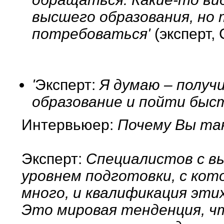
высшего образования, но
потребоваться'
(эксперт,
'
Эксперт:
Я думаю – получ
образование и пойти быс
Интервьюер:
Почему Вы та
Эксперт:
Специалистов с вы
уровнем подготовки, с кот
много, и квалификация эти
Это мировая тенденция, ч