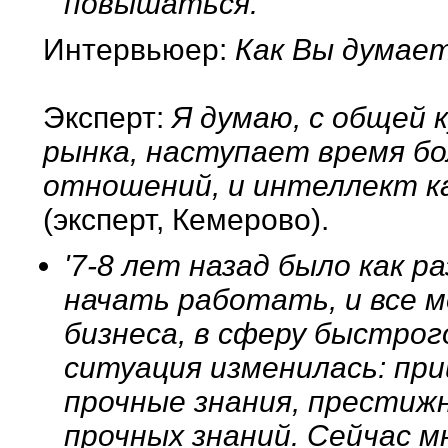
повышаться.
Интервьюер:
Как Вы думает
Эксперт:
Я думаю, с общей 
рынка, наступает время б
отношений, и интеллект к
(эксперт, Кемерово).
'7-8 лет назад было как 
начать работать, и все м
бизнеса, в сферу быстрог
ситуация изменилась: пр
прочные знания, престиж
прочных знаний. Сейчас 