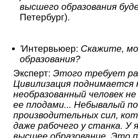
высшего образования буд
Петербург).
'
Интервьюер:
Скажите, мо
образования?
Эксперт:
Этого требует раз
Цивилизация поднимается н
необразованный человек не
ее плодами... Небывалый п
производительных сил, ко
даже рабочего у станка. У
высшее образование. Это 