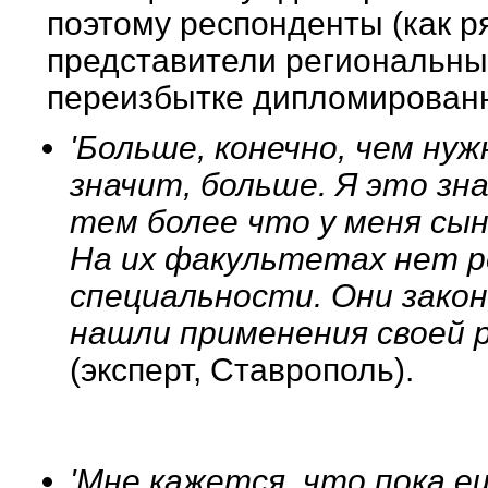
поэтому респонденты (как р
представители региональных
переизбытке дипломированн
'Больше, конечно, чем нуж
значит, больше. Я это зн
тем более что у меня сын
На их факультетах нет р
специальности. Они закон
нашли применения своей р
(эксперт, Ставрополь).
'Мне кажется, что пока е