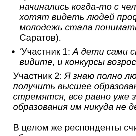
начинались когда-то с чел
хотят видеть людей про
молодежь стала понимать
Саратов).
'
Участник 1:
А дети сами с
видите, и конкурсы возро
Участник 2:
Я знаю полно л
получить высшее образова
стремятся, все равно уже 
образования им никуда не 
В целом же респонденты сч