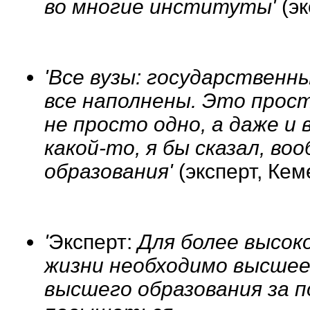
во многие институты'
(э
'Все вузы: государственны
все наполнены. Это прос
не просто одно, а даже и 
какой-то, я бы сказал, во
образования'
(эксперт, Кем
'
Эксперт:
Для более высок
жизни необходимо высшее 
высшего образования за п