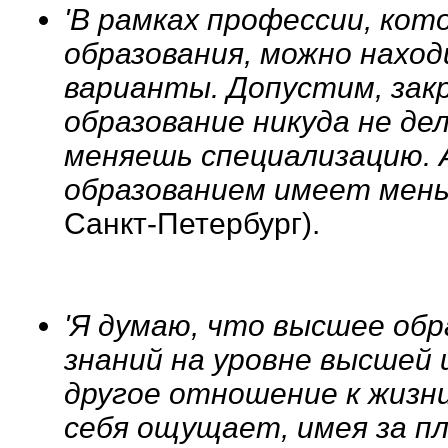
'В рамках профессии, кот
образования, можно нахо
варианты. Допустим, зак
образование никуда не де
меняешь специализацию. А
образованием имеет мен
Санкт-Петербург).
'Я думаю, что высшее обр
знаний на уровне высшей ш
другое отношение к жизни
себя ощущает, имея за пл