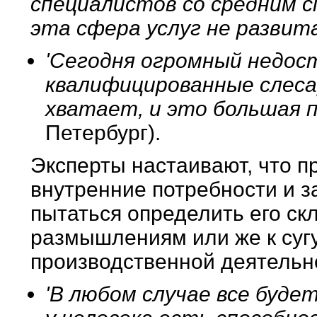
специалистов со средним с
эта сфера услуг не развит
'Сегодня огромный недос
квалифицированные слесар
хватает, и это большая 
Петербург).
Эксперты настаивают, что п
внутренние потребности и з
пытаться определить его ск
размышлениям или же к сугу
производственной деятельн
'В любом случае все буде