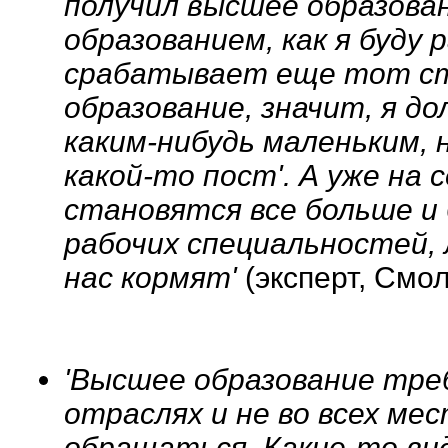
получил высшее образован
образованием, как я буду
срабатывает еще тот ст
образование, значит, я д
каким-нибудь маленьким, 
какой-то пост'. А уже на
становятся все больше и
рабочих специальностей,
нас кормят'
(эксперт, Смо
'Высшее образование треб
отраслях и не во всех мес
обращаться. Какие-то ви