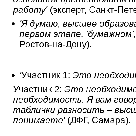
работу'
(эксперт, Санкт-Пет
'Я думаю, высшее образов
первом этапе, 'бумажном'
Ростов-на-Дону).
'
Участник 1:
Это необходи
Участник 2:
Это необходимо
необходимость. Я вам гово
таблички разносить – выс
понимаете'
(ДФГ, Самара).