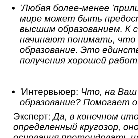
'Любая более-менее 'прил
мире может быть предост
высшим образованием. К 
начинают понимать, что
образование. Это единст
получения хорошей рабо
'
Интервьюер:
Что, на Ваш
образование? Помогает о
Эксперт:
Да, в конечном ит
определенный кругозор, он
основания претендовать н