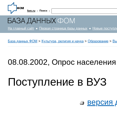
·
·
fom.ru
Поиск
На главный сайт
Первая страница базы данных
Новые поступл
База данных ФОМ
>
Культура, религия и наука
>
Образование
>
Вы
08.08.2002, Опрос населения
Поступление в ВУЗ
версия 