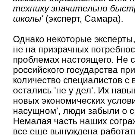
технику значительно быстр
школы'
(эксперт, Самара).
Однако некоторые эксперты,
не на призрачных потребнос
проблемах настоящего. Не с
российского государства при
количество специалистов с
остались 'не у дел'. Их нав
новых экономических условия
насущном', люди забыли о 
Немалая часть наших сограж
все еще вынуждена работат