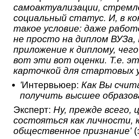
самоактуализации, стремл
социальный статус. И, в к
такое условие: даже рабо
не просто на диплом ВУЗа,
приложение к диплому, чего
вот эти вот оценки. Т.е. э
карточкой для стартовых 
'
Интервьюер:
Как Вы счит
получить высшее образов
Эксперт:
Ну, прежде всего,
состояться как личности, 
общественное признание'
(