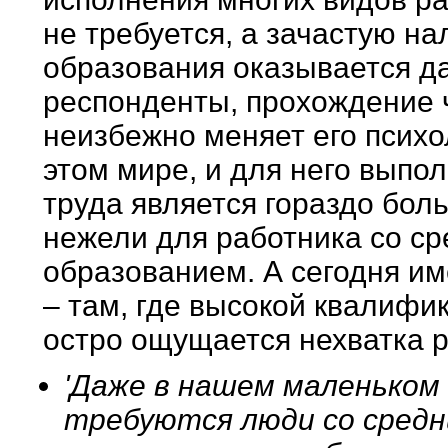
не требуется, а зачастую н
образования оказывается да
респонденты, прохождение 
неизбежно меняет его психо
этом мире, и для него вып
труда является гораздо бо
нежели для работника со с
образованием. А сегодня им
– там, где высокой квалифи
остро ощущается нехватка р
'Даже в нашем маленьком 
требуются люди со средн