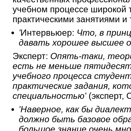
учебном процессе широкой т
практическими занятиями и 
'
Интервьюер:
Что, в прин
давать хорошее высшее о
Эксперт:
Опять-таки, теори
есть не меньше пятидесят
учебного процесса студен
практические задания, кот
специальностью'
(эксперт, 
'Наверное, как бы диалек
должно быть базовое обр
большое знание очень мн