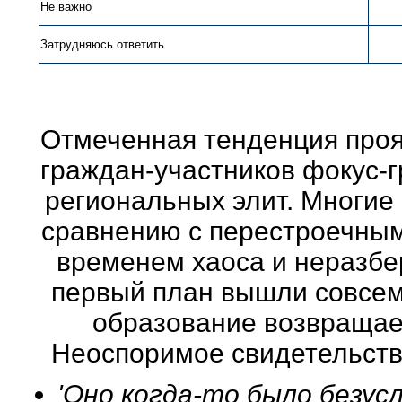
Не важно
Затрудняюсь ответить
Отмеченная тенденция проя
граждан-участников фокус-г
региональных элит. Многие
сравнению с перестроечным
временем хаоса и неразбер
первый план вышли совсем
образование возвращает
Неоспоримое свидетельство
'Оно когда-то было безу