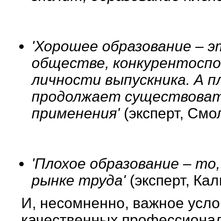
'Хорошее образование – э
обществе, конкурентосп
личности выпускника. А п
продолжает существовать
применения'
(эксперт, Смо
'Плохое образование – то
рынке труда'
(эксперт, Ка
И, несомненно, важное усл
качественных профессионал