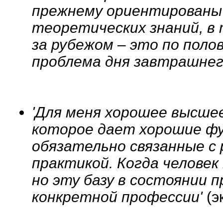
прежнему ориентированы 
теоретических знаний, в 
за рубежом – это по поло
проблема дня завтрашнег
'Для меня хорошее высшее
которое дает хорошие фу
обязательно связанные с
практикой. Когда человек
но эту базу в состоянии 
конкретной профессии'
(э