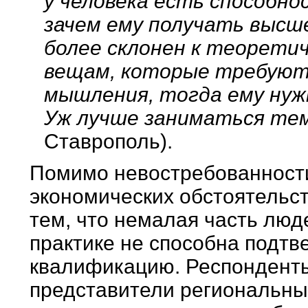
у человека есть способно
зачем ему получать высше
более склонен к теоретич
вещам, которые требуют
мышления, тогда ему нуж
Уж лучше заниматься тем
Ставрополь).
Помимо невостребованности
экономических обстоятельст
тем, что немалая часть лю
практике не способна подт
квалификацию. Респонденты 
представители региональных