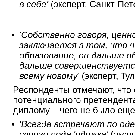
в себе'
(эксперт, Санкт-Пет
'Собственно говоря, цен
заключается в том, что 
образование, он дальше 
дальше совершенствуется
всему новому'
(эксперт, Тул
Респонденты отмечают, что
потенциального претендента
диплому – чего не было еще
'Всегда встречают по оде
своего рода 'одежка'
(эксп