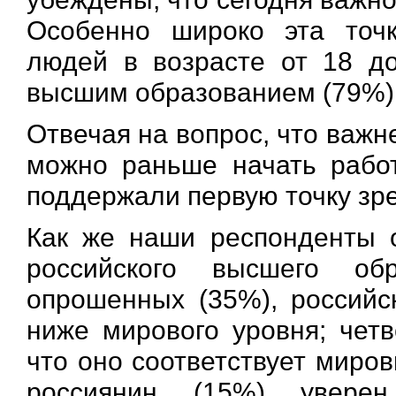
Особенно широко эта точк
людей в возрасте от 18 д
высшим образованием (79%)
Отвечая на вопрос, что важне
можно раньше начать работ
поддержали первую точку зре
Как же наши респонденты 
российского высшего о
опрошенных (35%), россий
ниже мирового уровня; чет
что оно соответствует миро
россиянин (15%) уверен