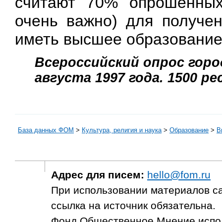
считают 70% опрошенных
очень важно) для получе
иметь высшее образование
Всероссийский опрос город
августа 1997 года. 1500 р
База данных ФОМ
>
Культура, религия и наука
>
Образование
>
В
Адрес для писем:
hello@fom.ru
При использовании материалов с
ссылка на источник обязательна.
Фонд Общественное Мнение испол