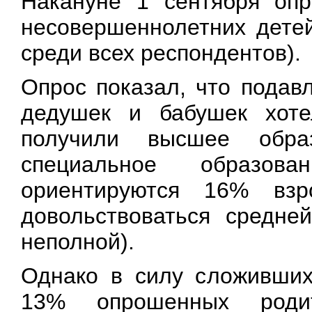
Накануне 1 сентября оп
несовершеннолетних детей
среди всех респондентов).
Опрос показал, что подав
дедушек и бабушек хоте
получили высшее обра
специальное образов
ориентируются 16% вз
довольствоваться средн
неполной).
Однако в силу сложивших
13% опрошенных роди