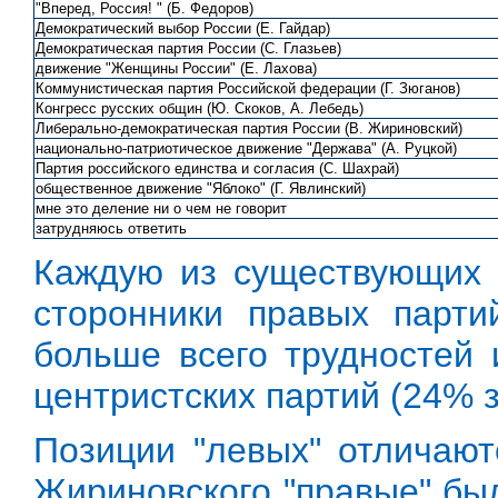
"Вперед, Россия! " (Б. Федоров)
Демократический выбор России (Е. Гайдар)
Демократическая партия России (С. Глазьев)
движение "Женщины России" (Е. Лахова)
Коммунистическая партия Российской федерации (Г. Зюганов)
Конгресс русских общин (Ю. Скоков, А. Лебедь)
Либерально-демократическая партия России (В. Жириновский)
национально-патриотическое движение "Держава" (А. Руцкой)
Партия российского единства и согласия (С. Шахрай)
общественное движение "Яблоко" (Г. Явлинский)
мне это деление ни о чем не говорит
затрудняюсь ответить
Каждую из существующих п
сторонники правых парти
больше всего трудностей 
центристских партий (24% з
Позиции "левых" отличают
Жириновского "правые" бы