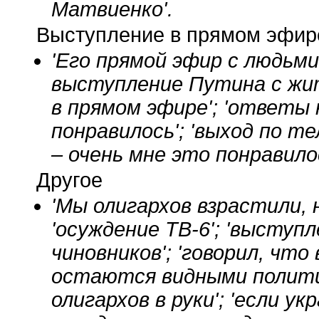
Матвиенко'.
Выступление в прямом эфир
'Его прямой эфир с людьми'
выступление Путина с жи
в прямом эфире'; 'ответы 
понравилось'; 'выход по 
– очень мне это понравилос
Другое
'Мы олигархов взрастили, 
'осуждение ТВ-6'; 'выступ
чиновников'; 'говорил, чт
остаются видными политич
олигархов в руки'; 'если 