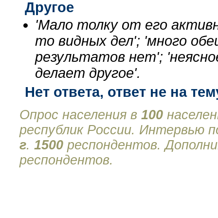
Другое
'Мало толку от его активн
то видных дел'; 'много об
результатов нет'; 'неясно
делает другое'.
Нет ответа, ответ не на тем
Опрос населения в
100
населен
республик России. Интервью 
г
.
1500
респондентов. Дополни
респондентов.