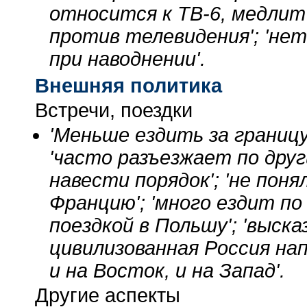
относится к ТВ-6, медлит 
против телевидения'; 'не
при наводнении'.
Внешняя политика
Встречи, поездки
'Меньше ездить за границу
'часто разъезжает по друг
навести порядок'; 'не поня
Францию'; 'много ездит по 
поездкой в Польшу'; 'выск
цивилизованная Россия на
и на Восток, и на Запад'.
Другие аспекты