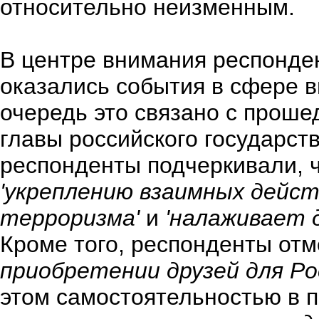
относительно неизменным.
В центре внимания респонден
оказались события в сфере 
очередь это связано с про
главы российского государст
респонденты подчеркивали, ч
'укреплению взаимных дейс
терроризма'
и
'налаживает 
Кроме того, респонденты от
приобретении друзей для Ро
этом самостоятельностью в 