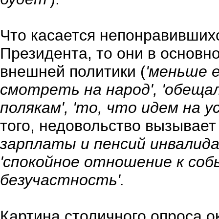
Что касается непонравившихс
Президента, то они в основн
внешней политики (
'меньше 
смотреть на народ', 'обещ
полякам', 'то, что идем на 
того, недовольство вызывае
зарплаты и пенсий инвалидам
'спокойное отношение к соб
безучастность'.
Картина столичного опроса о