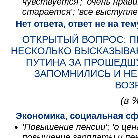
чувствуется'; 'очень нрав
старается'; 'все выступле
Нет ответа, ответ не на тем
ОТКРЫТЫЙ ВОПРОС: П
НЕСКОЛЬКО ВЫСКАЗЫВАН
ПУТИНА ЗА ПРОШЕДШ
ЗАПОМНИЛИСЬ И НЕ
ВОЗ
(в 
Экономика, социальная с
'Повышение пенсии'; 'о цен
повышение зарплаты и пенс