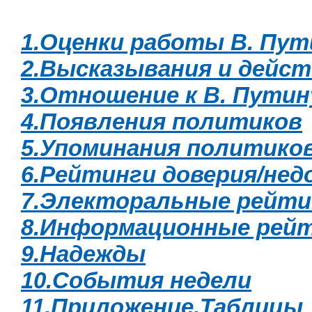
1.Оценки работы В. Пут
2.Высказывания и дейст
3.Отношение к В. Путин
4.Появления политиков
5.Упоминания политико
6.Рейтинги доверия/не
7.Электоральные рейти
8.Информационные рей
9.Надежды
10.События недели
11.Приложение.Таблицы