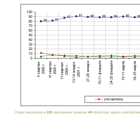
Опрос населения в
100
населенных пунктах
44
областей, краев и республ