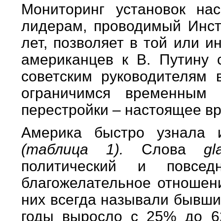
Мониторинг установок на
лидерам, проводимый Инст
лет, позволяет в той или 
американцев к В. Путину 
советским руководителям 
ограничимся временным
перестройки – настоящее в
Америка быстро узнала 
(таблица 1).
Слова
gl
политический и повсед
благожелательное отношени
них всегда называли бывши
годы выросло с 25% до 6