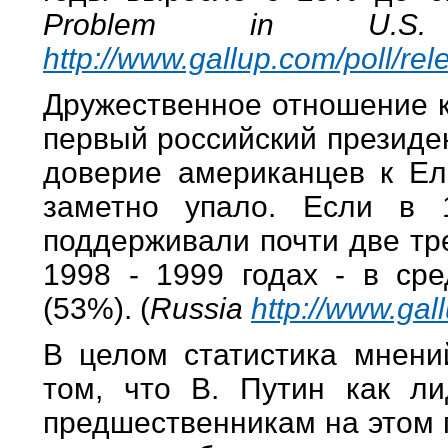
Problem in U.S.
http://www.gallup.com/poll/re
Дружественное отношение к
первый российский президен
доверие американцев к Ел
заметно упало. Если в 
поддерживали почти две тр
1998 - 1999 годах - в ср
(53%). (
Russia
http://www.gal
В целом статистика мнени
том, что В. Путин как л
предшественникам на этом п