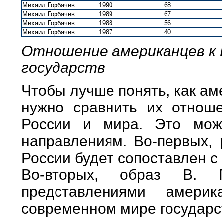
Михаил Горбачев
1990
68
Михаил Горбачев
1989
67
Михаил Горбачев
1988
56
Михаил Горбачев
1987
40
Отношение американцев к В
государств
Чтобы лучше понять, как а
нужно сравнить их отнош
России и мира. Это мож
направлениям. Во-первых, 
России будет сопоставлен с
Во-вторых, образ В. 
представлениями амери
современном мире государс