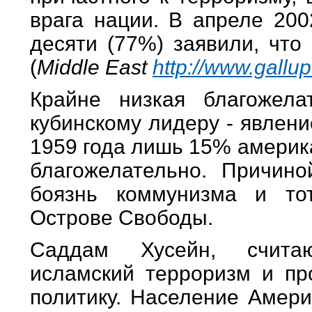
врага нации. В апреле 200
десяти (77%) заявили, что
(
Middle East
http://www.gallu
Крайне низкая благожела
кубинскому лидеру - явлени
1959 года лишь 15% америк
благожелательно. Причино
боязнь коммунизма и то
Острове Свободы.
Саддам Хусейн, считаю
исламский терроризм и пр
политику. Население Амер