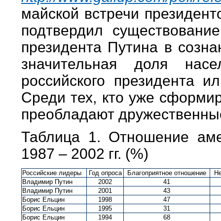
майской встречи президент
подтвердил существование
президента Путина в созна
значительная доля нас
российского президента и
Среди тех, кто уже сформи
преобладают дружественны
Таблица 1. Отношение аме
1987 – 2002 гг. (%)
Российские лидеры
Год опроса
Благоприятное отношение
Не
Владимир Путин
2002
41
Владимир Путин
2001
43
Борис Ельцин
1998
47
Борис Ельцин
1995
31
Борис Ельцин
1994
68