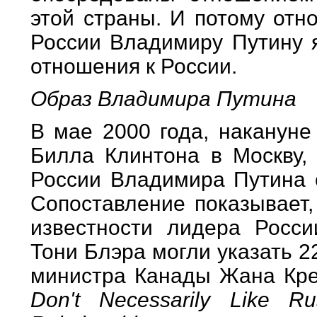
этой страны. И потому отн
России Владимиру Путину я
отношения к России.
Образ Владимира Путина
В мае 2000 года, накануне
Билла Клинтона в Москву, 
России Владимира Путина 
Сопоставление показывает,
известности лидера Росси
Тони Блэра могли указать 
министра Канады Жана Кре
Don't Necessarily Like R