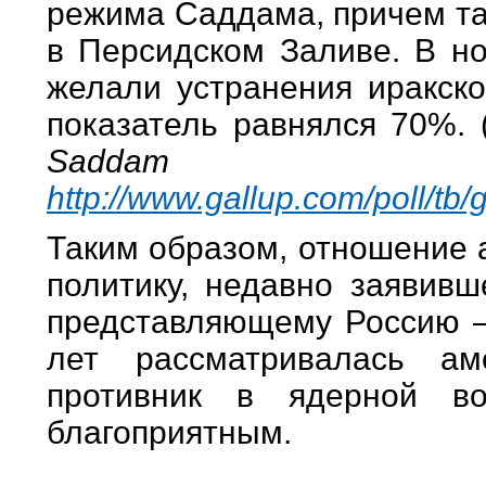
режима Саддама, причем так
в Персидском Заливе. В н
желали устранения иракско
показатель равнялся 70%. 
Saddam B
http://www.gallup.com/poll/tb
Таким образом, отношение 
политику, недавно заявив
представляющему Россию – 
лет рассматривалась ам
противник в ядерной в
благоприятным.