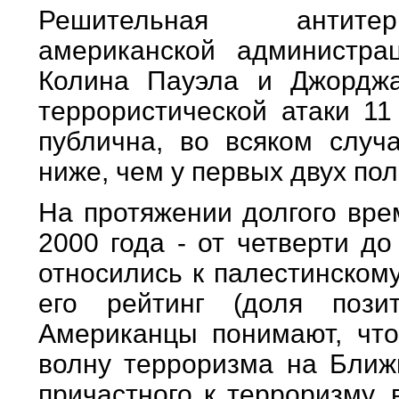
Решительная антитерр
американской администра
Колина Пауэла и Джордж
террористической атаки 11
публична, во всяком случа
ниже, чем у первых двух пол
На протяжении долгого вре
2000 года - от четверти д
относились к палестинскому
его рейтинг (доля поз
Американцы понимают, что
волну терроризма на Ближн
причастного к терроризму,