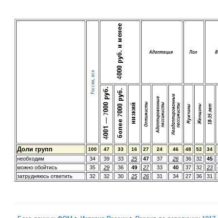
Доли групп
100
47
33
16
27
24
46
48
52
34
необходим
34
39
33
25
47
37
26
36
32
45
можно обойтись
35
29
36
49
27
33
40
37
32
23
затрудняюсь ответить
32
32
30
25
26
31
34
27
36
31