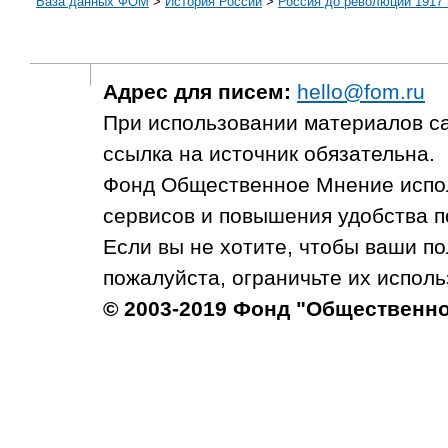
База данных ФОМ
>
История России
>
Россия до революции 1917 г
Адрес для писем:
hello@fom.ru
При использовании материалов с
ссылка на источник обязательна.
Фонд Общественное Мнение испол
сервисов и повышения удобства п
Если вы не хотите, чтобы ваши п
пожалуйста, ограничьте их исполь
© 2003-2019 Фонд "Общественн