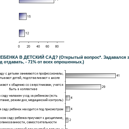
НКА В ДЕТСКИЙ САД? (Открытый вопрос*. Задавался заяв
д отдавать, - 71% от всех опрошенных.)