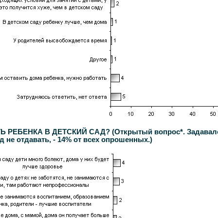
ЕБЕНКА В ДЕТСКИЙ САД? (Открытый вопрос*. Задавался з
д не отдавать, - 14% от всех опрошенных.)