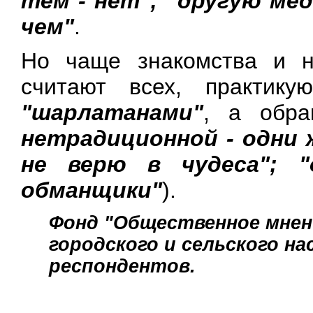
тем - нет"; "другую мед
чем"
.
Но чаще знакомства и н
считают всех, практику
"шарлатанами"
, а обр
нетрадиционной - одни ж
не верю в чудеса"; 
обманщики"
).
Фонд "Общественное мнени
городского и сельского нас
респондентов.