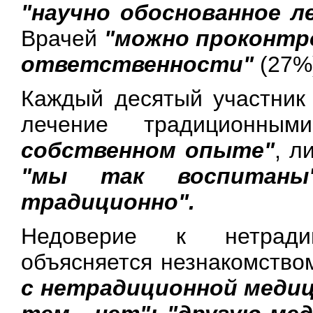
"научно обоснованное л
Врачей
"можно проконтр
ответственности"
(27%
Каждый десятый участник 
лечение традиционн
собственном опыте"
, л
"мы так воспитаны
традиционно".
Недоверие к нетради
объясняется незнакомство
с нетрадиционной медици