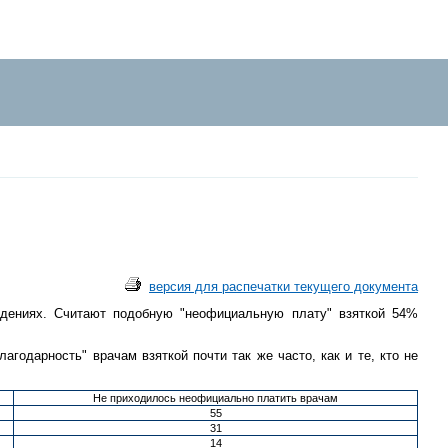
версия для распечатки текущего документа
ждениях. Считают подобную "неофициальную плату" взяткой 54%
одарность" врачам взяткой почти так же часто, как и те, кто не
Не приходилось неофициально платить врачам
55
31
14