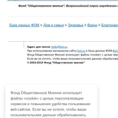
Фонд "Общественное мнение". Всероссийский опрос городского и 
База данных ФОМ
>
Дом и семья
>
Здоровье
>
Врачи
>
Благодарн
Адрес для писем:
hello@fom.ru
При использовании материалов сайта
fom.ru
и базы данных ФОМ (
bd.
Фонд Общественное Мнение использует файлы «cookie» с целью перс
Если вы не хотите, чтобы ваши пользовательские данные обрабатывал
© 2003-2019 Фонд "Общественное мнение"
Фонд Общественное Мнение использует
файлы «cookie» с целью персонализации
сервисов и повышения удобства пользования
веб-сайтом. Если вы не хотите, чтобы ваши
пользовательские данные обрабатывались,