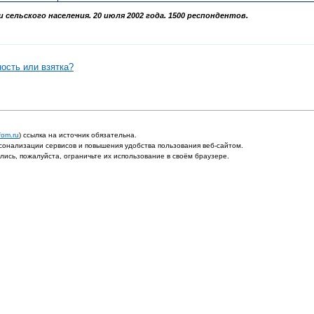
сельского населения. 20 июля 2002 года. 1500 респондентов.
ость или взятка?
fom.ru
) ссылка на источник обязательна.
онализации сервисов и повышения удобства пользования веб-сайтом.
ись, пожалуйста, ограничьте их использование в своём браузере.