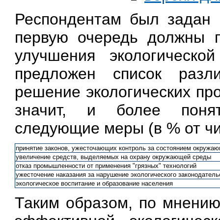
Респондентам был задан в
первую очередь должны п
улучшения экологическо
предложен список разл
решение экологических пр
значит, и более поня
следующие меры (в % от ч
принятие законов, ужесточающих контроль за состоянием окружа
увеличение средств, выделяемых на охрану окружающей среды
отказ промышленности от применения "грязных" технологий
ужесточение наказания за нарушение экологического законодатель
экологическое воспитание и образование населения
Таким образом, по мнению