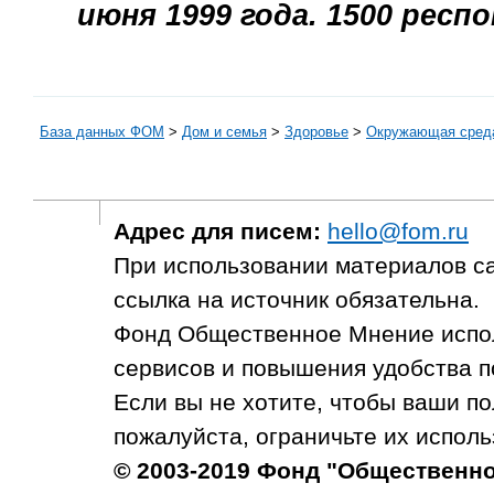
июня 1999 года. 1500 респ
База данных ФОМ
>
Дом и семья
>
Здоровье
>
Окружающая сред
Адрес для писем:
hello@fom.ru
При использовании материалов с
ссылка на источник обязательна.
Фонд Общественное Мнение испол
сервисов и повышения удобства п
Если вы не хотите, чтобы ваши п
пожалуйста, ограничьте их исполь
© 2003-2019 Фонд "Общественн