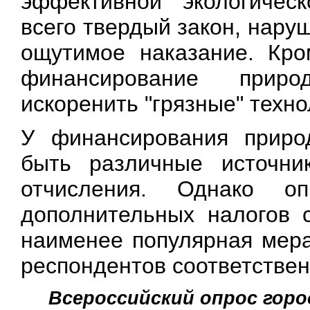
эффективной экологичес
всего твердый закон, нару
ощутимое наказание. Кро
финансирование прир
искоренить "грязные" техно
У финансирования приро
быть различные источни
отчисления. Однако о
дополнительных налогов 
наименее популярная мер
респондентов соответствен
Всероссийский опрос город