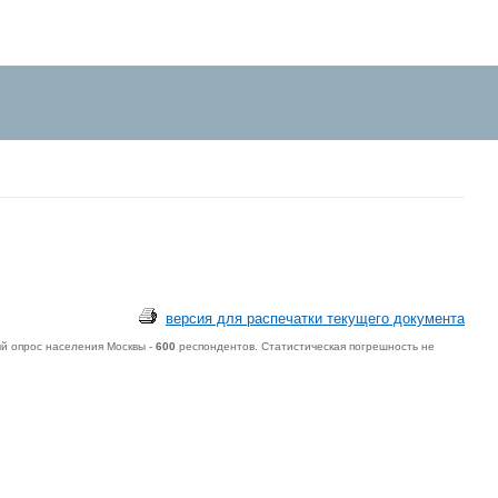
версия для распечатки текущего документа
й опрос населения Москвы -
600
респондентов. Статистическая погрешность не