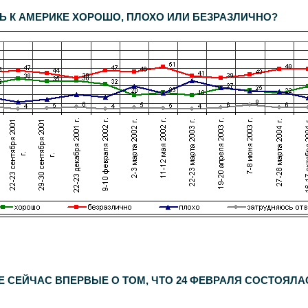
Ь К АМЕРИКЕ ХОРОШО, ПЛОХО ИЛИ БЕЗРАЗЛИЧНО?
февраля 2005 г.
.
1500
респондентов. Дополнительный опрос населения Москвы -
600
респондентов. Статистическая погрешность не превышает 3,6%.
 СЕЙЧАС ВПЕРВЫЕ О ТОМ, ЧТО 24 ФЕВРАЛЯ СОСТОЯЛА