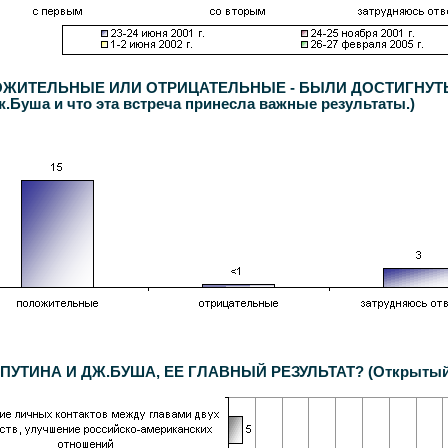
ОЖИТЕЛЬНЫЕ ИЛИ ОТРИЦАТЕЛЬНЫЕ - БЫЛИ ДОСТИГНУТЫ 
ж.Буша и что эта встреча принесла важные результаты.)
УТИНА И ДЖ.БУША, ЕЕ ГЛАВНЫЙ РЕЗУЛЬТАТ? (Открытый 