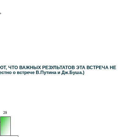
ЮТ, ЧТО ВАЖНЫХ РЕЗУЛЬТАТОВ ЭТА ВСТРЕЧА НЕ
о о встрече В.Путина и Дж.Буша.)