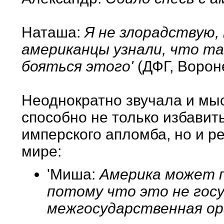
Наташа:
Я не злорадствую,
американцы узнали, что та
бояться этого'
(ДФГ, Ворон
Неоднократно звучала и мы
способно не только избавит
имперского апломба, но и р
мире:
'Миша:
Америка может п
потому что это не госу
межгосударственная ор