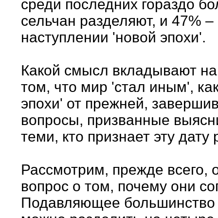
среди последних гораздо б
сельчан разделяют, и 47% –
наступлении 'новой эпохи'.
Какой смысл вкладывают наш
том, что мир 'стал иным', к
эпохи' от прежней, заверши
вопросы, призванные выясни
теми, кто признает эту дату
Рассмотрим, прежде всего, 
вопрос о том, почему они со
Подавляющее большинство 