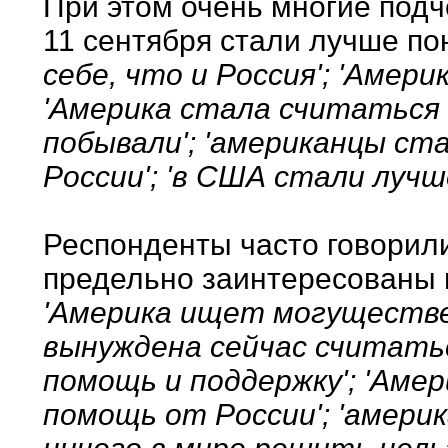
При этом очень многие подч
11 сентября стали лучше п
себе, что и Россия'; 'Амери
'Америка стала считаться с
побывали'; 'американцы ст
России'; 'в США стали луч
Респонденты часто говорили
предельно заинтересованы в
'Америка ищет могуществен
вынуждена сейчас считать
помощь и поддержку'; 'Аме
помощь от России'; 'америк