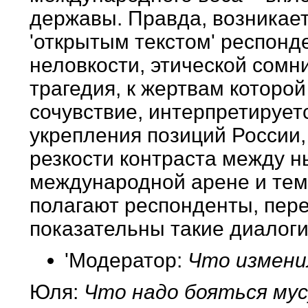
державы. Правда, возникает
'открытым текстом' респонд
неловкости, этической сомн
трагедия, к жертвам которо
сочувствие, интерпретирует
укрепления позиций России,
резкости контраста между 
международной арене и теми
полагают респонденты, пере
показательны такие диалоги
'Модератор:
Что измени
Юля:
Что надо бояться мус