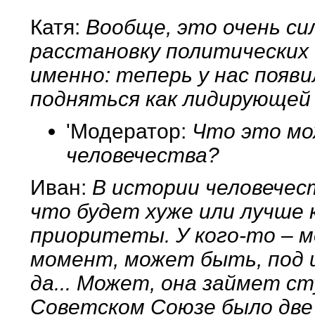
Катя:
Вообще, это очень си
расстановку политических с
именно: теперь у нас появ
подняться как лидирующей 
'Модератор:
Что это мо
человечества?
Иван:
В истории человечест
что будет хуже или лучше 
приоритеты. У кого-то – м
момент, может быть, под ш
да... Может, она займет ст
Советском Союзе было две 