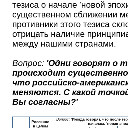
тезиса о начале 'новой эпох
существенном сближении ме
противники этого тезиса ск
отрицать наличие принципи
между нашими странами.
Вопрос:
'Одни говорят о 
происходит существенное
что российско-американс
меняются. С какой точкой
Вы согласны?'
Вопрос:
'Иногда говорят, что после те
Россияне
началась 'новая эпох
в целом