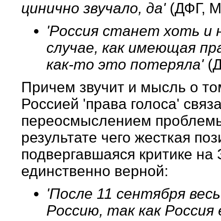
цинично звучало, да'
(ДФГ, М
'Россия станет хоть и н
случае, как имеющая пра
как-то это потеряла'
(Д
Причем звучит и мысль о то
Россией 'права голоса' свя
переосмыслением проблемы
результате чего жесткая поз
подвергавшаяся критике на 
единственно верной:
'После 11 сентября вес
Россию, так как Россия