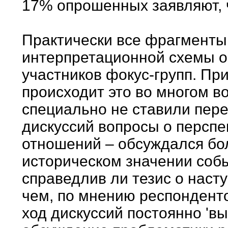
17% опрошенных заявляют, ч
Практически все фрагменты
интерпретационной схемы о
участников фокус-групп. При
происходит это во многом 
специально не ставили пер
дискуссий вопросы о перспе
отношений – обсуждался бо
историческом значении собы
справедлив ли тезис о наступ
чем, по мнению респонденто
ход дискуссий постоянно 'вы