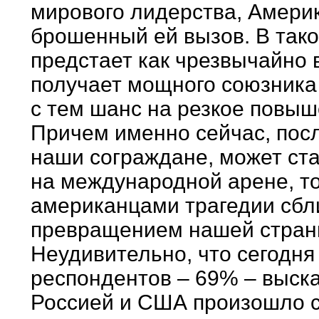
мирового лидерства, Амери
брошенный ей вызов. В так
предстает как чрезвычайно 
получает мощного союзника
с тем шанс на резкое повыш
Причем именно сейчас, посл
наши сограждане, может с
на международной арене, то
американцами трагедии сбл
превращением нашей страны
Неудивительно, что сегодн
респондентов – 69% – выска
Россией и США произошло с