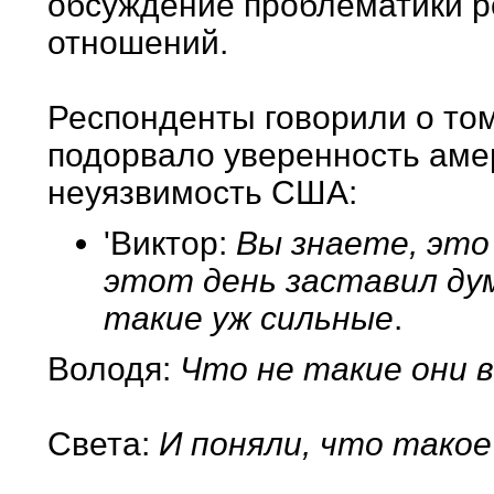
обсуждение проблематики р
отношений.
Респонденты говорили о том
подорвало уверенность амер
неуязвимость США:
'Виктор:
Вы знаете, это
этот день заставил ду
такие уж сильные
.
Володя:
Что не такие они 
Света:
И поняли, что такое