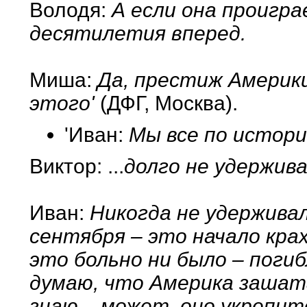
Володя:
А если она проигра
десятилетия вперед.
Миша:
Да, престиж Америк
этого'
(ДФГ, Москва).
'Иван:
Мы все по истории
Виктор: ...
долго не удержива
Иван:
Никогда не удерживал
сентября – это начало кра
это больно ни было – погиб
думаю, что Америка зашата
знаю – может, оно укрепит