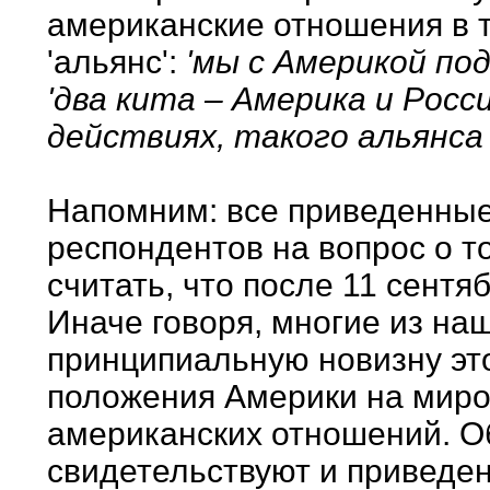
американские отношения в та
'альянс':
'мы с Америкой под
'два кита – Америка и Росс
действиях, такого альянса 
Напомним: все приведенные
респондентов на вопрос о т
считать, что после 11 сентяб
Иначе говоря, многие из на
принципиальную новизну эт
положения Америки на миро
американских отношений. О
свидетельствуют и приведе