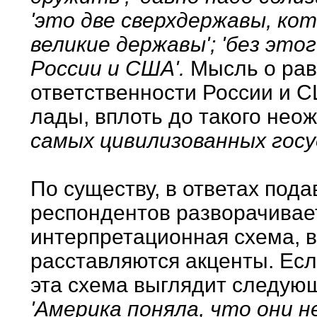
'это две сверхдержавы, кот
великие державы'; 'без этог
России и США'.
Мысль о рав
ответственности России и 
лады, вплоть до такого нео
самых цивилизованных госу
По существу, в ответах по
респондентов разворачивае
интерпретационная схема, в
расставляются акценты. Есл
эта схема выглядит следую
'Америка поняла, что они н