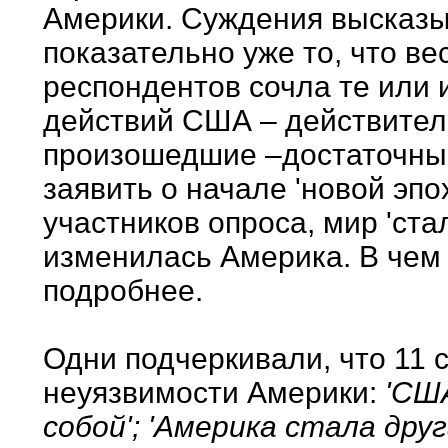
Америки. Суждения высказы
показательно уже то, что в
респондентов сочла те или
действий США – действите
произошедшие –достаточным
заявить о начале 'новой эпо
участников опроса, мир 'ста
изменилась Америка. В чем
подробнее.
Одни подчеркивали, что 11 
неуязвимости Америки:
'США
собой'; 'Америка стала дру