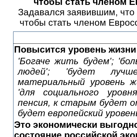
чтобы стать членом 
Задавался заявившим, что 
чтобы стать членом Еврос
Повысится уровень жизни
'Богаче жить будем'; 'б
людей'; 'будет лучш
материальный уровень жи
'для социального уровн
пенсия, к старым будет от
будет европейский уровен
Это экономически выгодно
состояние российской эко