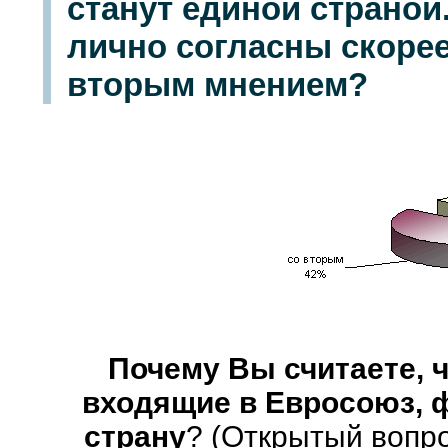
станут единой страной
лично согласны скорее
вторым мнением?
Почему Вы считаете, ч
входящие в Евросоюз, 
страну
? (Открытый вопро