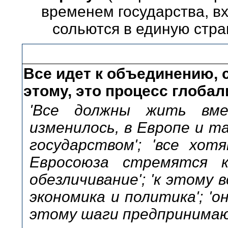
временем государства, в
сольются в единую стра
Все идет к объединению, 
этому, это процесс глоба
'Все должны жить вме
изменилось, в Европе и т
государством'; 'все хот
Евросоюза стремятся к 
обезличивание'; 'к этому 
экономика и политика'; 'о
этому шаги предпринимаю