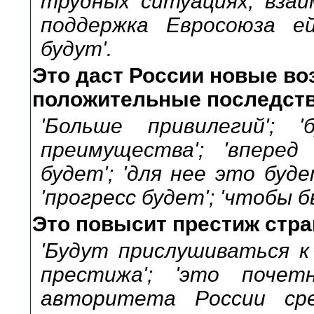
трудных ситуациях, взаим
поддержка Евросоюза ей
будут'.
Это даст России новые во
положительные последств
'Больше привилегий'; 
преимущества'; 'вперед
будет'; 'для нее это буд
'прогресс будет'; 'чтобы 
Это повысит престиж стра
'Будут прислушиваться к
престижа'; 'это почет
авторитета России сре