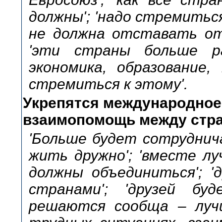
должны'; 'надо стремитьс
не должна отставать от 
'эти страны больше р
экономика, образование
стремиться к этому'.
Укрепятся международное
взаимопомощь между стра
'Больше будет сотруднича
жить дружно'; 'вместе лу
должны объединиться'; '
странами'; 'друзей бу
решаются сообща – лучш