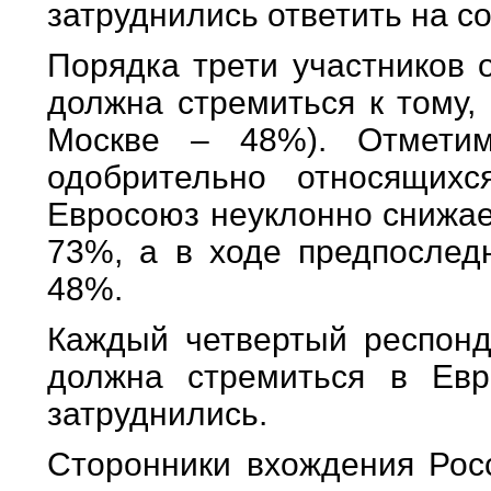
затруднились ответить на с
Порядка трети участников 
должна стремиться к тому,
Москве – 48%). Отмети
одобрительно относящих
Евросоюз неуклонно снижает
73%, а в ходе предпоследн
48%.
Каждый четвертый респонде
должна стремиться в Евр
затруднились.
Сторонники вхождения Росс