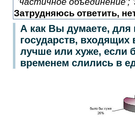
'частичное объединение'; '
Затрудняюсь ответить, не
А как Вы думаете, для
государств, входящих 
лучше или хуже, если 
временем слились в е