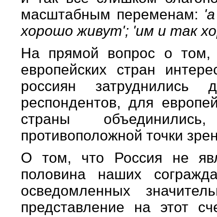
масштабным переменам:
'
хорошо живут'; 'им и так х
На прямой вопрос о том,
европейских стран интер
россиян затруднились
респондентов, для европе
страны объединилис
противоположной точки зрен
О том, что Россия не яв
половина наших согражд
осведомленных значите
представление на этот с