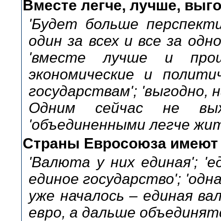
Вместе легче, лучше, выг
'Будет больше перспекти
один за всех и все за одно
'вместе лучше и про
экономические и политич
государствам'; 'выгодно, 
Одним сейчас не выж
'объединенными легче жит
Страны Евросоюза имеют
'Валюта у них единая'; '
единое государство'; 'одна
уже началось – единая вал
евро, а дальше объединятс