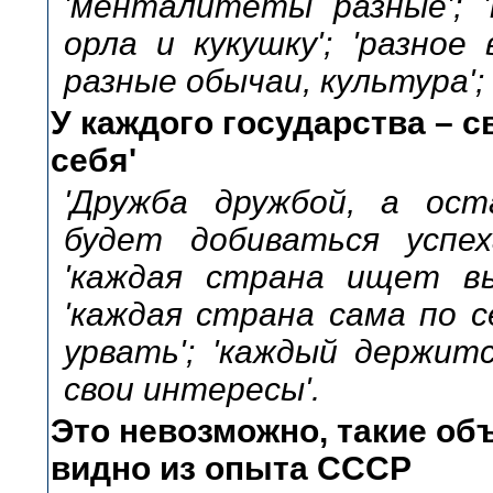
'менталитеты разные'; 
орла и кукушку'; 'разное 
разные обычаи, культура'; 
У каждого государства – с
себя'
'Дружба дружбой, а ост
будет добиваться успех
'каждая страна ищет вы
'каждая страна сама по с
урвать'; 'каждый держитс
свои интересы'.
Это невозможно, такие об
видно из опыта СССР