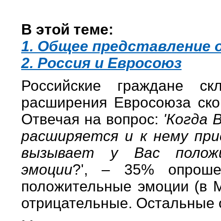
В этой теме:
1. Общее представление 
2. Россия и Евросоюз
Российские граждане ск
расширения Евросоюза скор
Отвечая на вопрос:
'Когда 
расширяется и к нему пр
вызывает у Вас полож
эмоции
?', – 35% опроше
положительные эмоции (в М
отрицательные. Остальные о