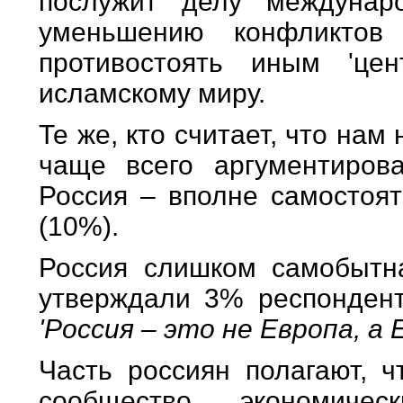
послужит делу междунаро
уменьшению конфликтов
противостоять иным 'ц
исламскому миру.
Те же, кто считает, что нам
чаще всего аргументиров
Россия – вполне самостоят
(10%).
Россия слишком самобытна
утверждали 3% респондент
'Россия – это не Европа, а 
Часть россиян полагают, ч
сообщество экономиче