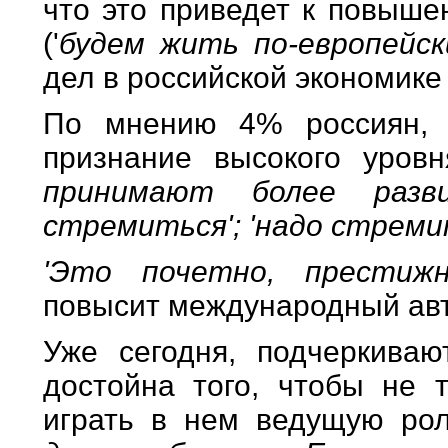
что это приведет к повыше
('
будем жить по-европейс
дел в российской экономике 
По мнению 4% россиян, 
признание высокого уров
принимают более разв
стремиться'; 'надо стреми
'Это почетно, престиж
повысит международный авт
Уже сегодня, подчеркиваю
достойна того, чтобы не 
играть в нем ведущую ро