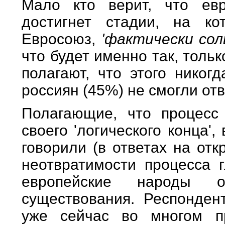
Мало кто верит, что евр
достигнет стадии, на к
Евросоюз,
'фактически со
что будет именно так, толь
полагают, что этого никог
россиян (45%) не смогли от
Полагающие, что процесс
своего 'логического конца'
говорили (в ответах на от
неотвратимости процесса г
европейские народы о
существования. Респонден
уже сейчас во многом 