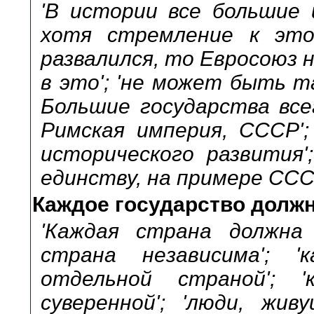
'В истории все большие 
хотя стремление к это
развалился, то Евросоюз н
в это'; 'не может быть та
Большие государства вс
Римская империя, СССР';
исторического развития
единству, на примере СССР
Каждое государство должн
'Каждая страна должна 
страна независима'; 
отдельной страной'; 
суверенной'; 'люди, жи