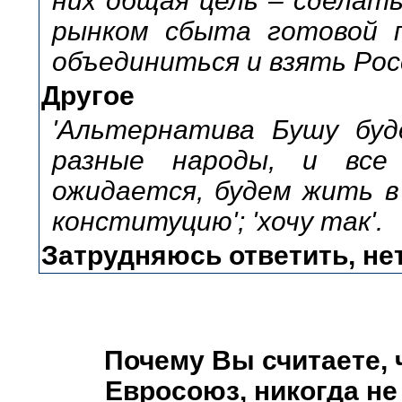
них общая цель – сделат
рынком сбыта готовой п
объединиться и взять Рос
Другое
'Альтернатива Бушу буд
разные народы, и все 
ожидается, будем жить в
конституцию'; 'хочу так'.
Затрудняюсь ответить, не
Почему Вы считаете, 
Евросоюз, никогда не