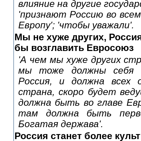
влияние на другие государ
'признают Россию во всем
Европу'; 'чтобы уважали'.
Мы не хуже других, Россия
бы возглавить Евросоюз
'А чем мы хуже других стр
мы тоже должны себя п
Россия, и должна всех о
страна, скоро будет веду
должна быть во главе Евр
там должна быть перво
Богатая держава'.
Россия станет более куль