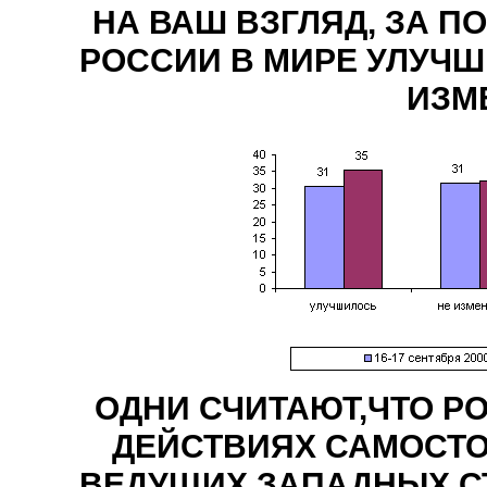
НА ВАШ ВЗГЛЯД, ЗА П
РОССИИ В МИРЕ УЛУЧШ
ИЗМ
ОДНИ СЧИТАЮТ,ЧТО Р
ДЕЙСТВИЯХ САМОСТО
ВЕДУЩИХ ЗАПАДНЫХ СТ