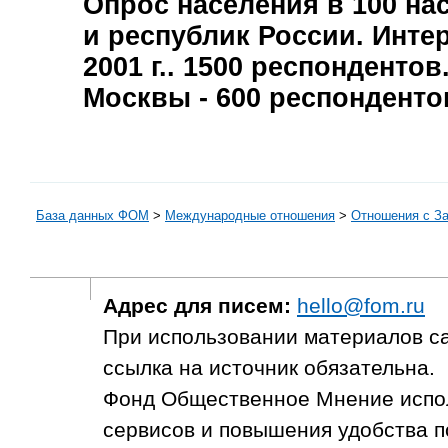
Опрос населения в
100
нас
и республик России. Инте
2001 г.
.
1500
респондентов.
Москвы -
600
респонденто
База данных ФОМ
>
Международные отношения
>
Отношения с З
Адрес для писем:
hello@fom.ru
При использовании материалов с
ссылка на источник обязательна.
Фонд Общественное Мнение испол
сервисов и повышения удобства п