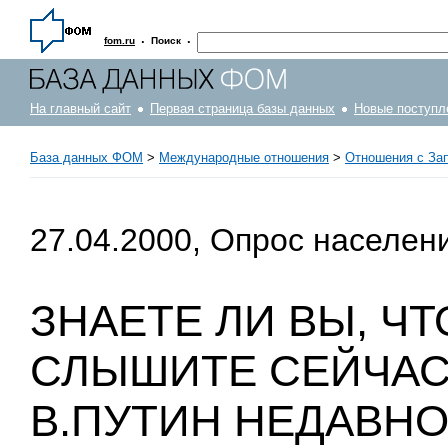
·
·
fom.ru
Поиск
На главный сайт
Первая страница базы данных
Новые поступл
База данных ФОМ
>
Международные отношения
>
Отношения с За
27.04.2000, Опрос населен
ЗНАЕТЕ ЛИ ВЫ, Ч
СЛЫШИТЕ СЕЙЧАС 
В.ПУТИН НЕДАВН