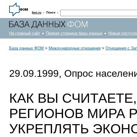
·
·
fom.ru
Поиск
На главный сайт
Первая страница базы данных
Новые поступл
База данных ФОМ
>
Международные отношения
>
Отношения с За
29.09.1999, Опрос населен
КАК ВЫ СЧИТАЕТЕ
РЕГИОНОВ МИРА 
УКРЕПЛЯТЬ ЭКОН