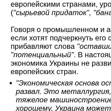
европейскими странами, ур
(
"сырьевой придаток", "бан
Говоря о промышленном и а
если хотят подчеркнуть его
прибавляют слова
"оставши
"потенциальный"
. В насто
экономика Украины не развив
европейских стран.
"Экономическая основа ос
развал. Это металлургия
тяжелое машиностроение
хорошему, Украина может