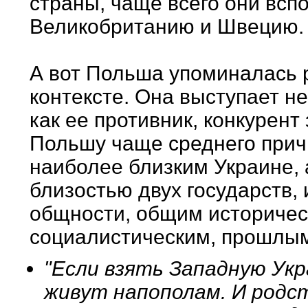
страны, чаще всего они вс
Великобританию и Швецию.
А вот Польша упоминалась р
контексте. Она выступает не
как ее противник, конкурент
Польшу чаще среднего прич
наиболее близким Украине,
близостью двух государств,
общности, общим историчес
социалистическим, прошлы
"Если взять Западную Укр
живут напополам. И родст