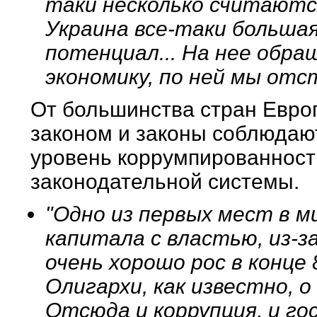
таки несколько считаютс
Украина все-таки больша
потенциал... На нее обра
экономику, по ней мы отс
От большинства стран Европ
законом и законы соблюдают
уровень коррумпированност
законодательной системы.
"Одно из первых мест в м
капитала с властью, из-з
очень хорошо рос в конце 
Олигархи, как известно, о
Отсюда и коррупция, и го