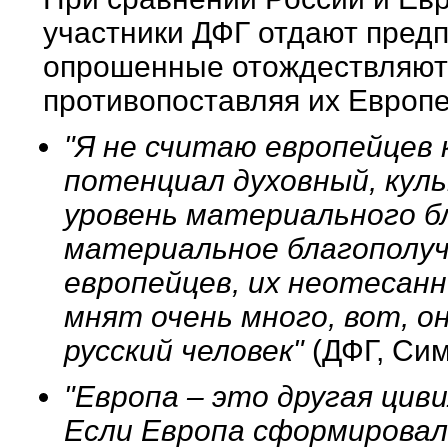
участники ДФГ отдают предп
опрошенные отождествляют 
противопоставляя их Европе
"Я не считаю европейцев 
потенциал духовный, куль
уровень материального бл
материальное благополуч
европейцев, их неотесанн
мнят очень много, вот, о
русский человек"
(ДФГ, Си
"Европа – это другая цив
Если Европа сформировал