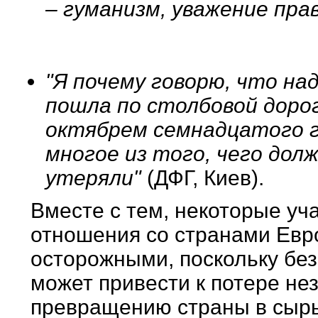
– гуманизм, уважение прав
"Я почему говорю, что на
пошла по столбовой дорог
октябрем семнадцатого г
многое из того, чего до
утеряли"
(ДФГ, Киев).
Вместе с тем, некоторые уч
отношения со странами Евр
осторожными, поскольку бе
может привести к потере не
превращению страны в сырь