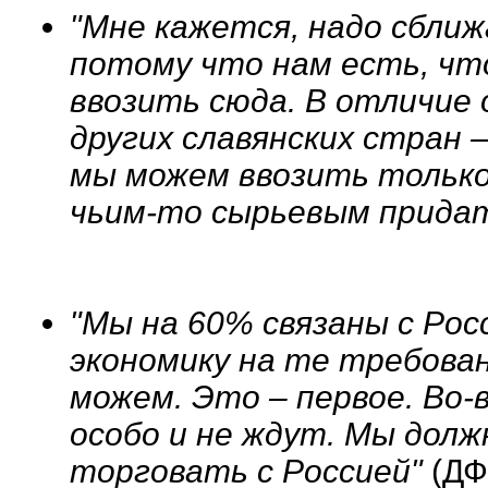
"Мне кажется, надо сближ
потому что нам есть, чт
ввозить сюда. В отличие
других славянских стран –
мы можем ввозить только
чьим-то сырьевым придат
"Мы на 60% связаны с Ро
экономику на те требован
можем. Это – первое. Во
особо и не ждут. Мы долж
торговать с Россией"
(ДФГ