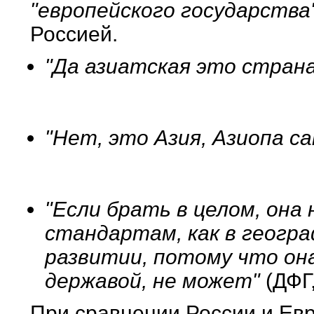
"европейского государства
Россией.
"Да азиатская это страна
"Нет, это Азия, Азиопа 
"Если брать в целом, она 
стандартам, как в геогра
развитии, потому что он
державой, не может"
(ДФГ,
При сравнении России и Евр