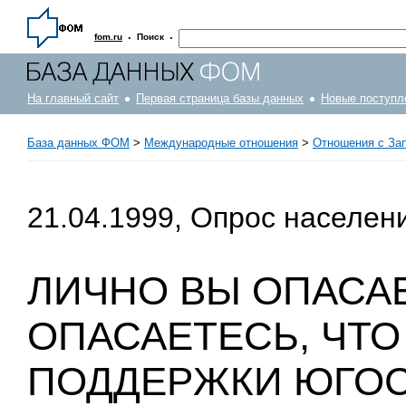
·
·
fom.ru
Поиск
На главный сайт
Первая страница базы данных
Новые поступл
База данных ФОМ
>
Международные отношения
>
Отношения с За
21.04.1999, Опрос населен
ЛИЧНО ВЫ ОПАСА
ОПАСАЕТЕСЬ, ЧТО
ПОДДЕРЖКИ ЮГО