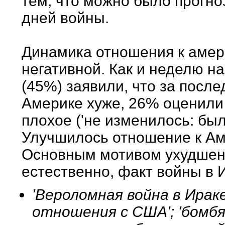
тем, что можно было прогно
дней войны.
Динамика отношения к амер
негативной. Как и неделю н
(45%) заявили, что за посл
Америке хуже, 26% оценили
плохое ('не изменилось: был
Улучшилось отношение к Ам
Основным мотивом ухудшени
естественно, факт войны в 
'Вероломная война в Ира
отношения с США'; 'бомбя