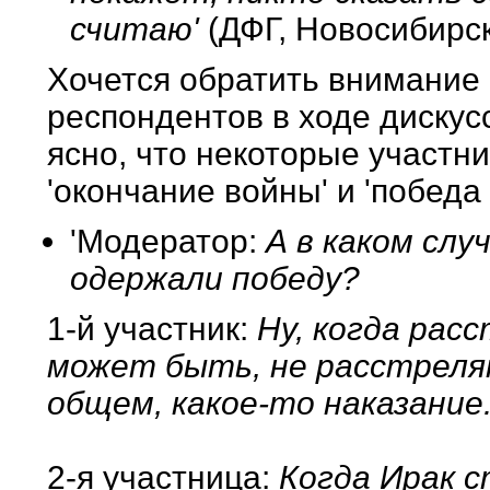
считаю'
(ДФГ, Новосибирск
Хочется обратить внимание 
респондентов в ходе дискус
ясно, что некоторые участни
'окончание войны' и 'победа
'Модератор:
А в каком сл
одержали победу?
1-й участник:
Ну, когда рас
может быть, не расстреля
общем, какое-то наказание
2-я участница:
Когда Ирак с