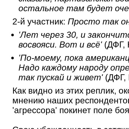
остальное там будет оче
2-й участник:
Просто так он
'Лет через 30, и закончи
восвояси. Вот и всё'
(ДФГ,
'По-моему, пока американц
Надо каждому народу опре
так пускай и живет'
(ДФГ,
Как видно из этих реплик, о
мнению наших респондентов,
'агрессора' покинет поле боя