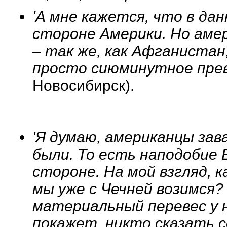
'А мне кажется, что в да
стороне Америки. Но аме
– так же, как Афганистан
просто сиюминутное прев
Новосибирск).
'Я думаю, американцы зав
были. То есть наподобие 
стороне. На мой взгляд, к
мы уже с Чечней возимся? 
материальный перевес у н
покажет, никто сказать с