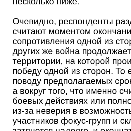
несколько ниже.
Очевидно, респонденты разд
считают моментом окончан
сопротивления одной из сто
других же война продолжает
территории, на которой про
победу одной из сторон. То 
поводу предполагаемых сро
а вокруг того, что именно с
боевых действиях или полно
из-за неверия в возможност
участников фокус-групп и с
затянется надолго, и оконч