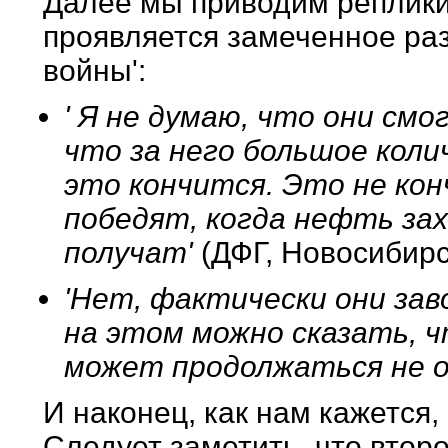
Далее мы приводим реплики
проявляется замеченное раз
войны':
' Я не думаю, что они см
что за него большое коли
это кончится. Это не кон
победят, когда нефть зах
получат'
(ДФГ, Новосибирс
'Нет, фактически они зав
на этом можно сказать, ч
может продолжаться не о
И наконец, как нам кажется
Следует заметить, что второ