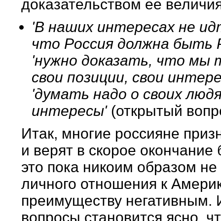
доказательством ее величия
'В наших интересах не идт
что Россия должна быть Р
'нужно доказать, что мы 
свои позиции, свои интере
'думать надо о своих люд
интересы'
(открытый вопр
Итак, многие россияне приз
и верят в скорое окончание
это пока никоим образом не
личного отношения к Америк
преимуществу негативным. 
вопросы становится ясно, чт