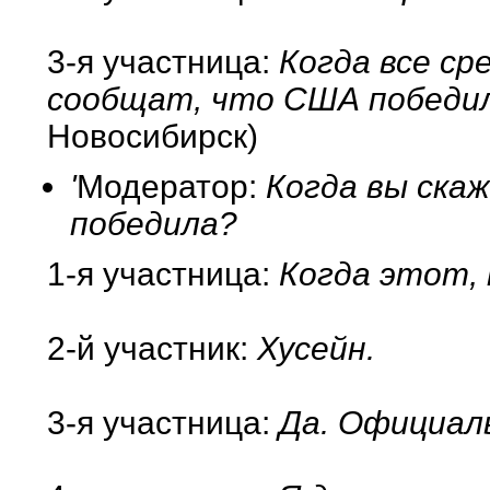
3-я участница:
Когда все ср
сообщат, что США победили
Новосибирск)
'
Модератор:
Когда вы скаж
победила?
1-я участница:
Когда этот, к
2-й участник:
Хусейн.
3-я участница:
Да. Официаль