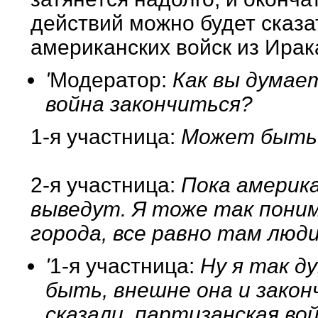
действий можно будет сказа
американских войск из Ирак
'
Модератор:
Как вы думает
война закончиться?
1-я участница:
Может быть 
2-я участница:
Пока америка
выведут. Я тоже так поним
города, все равно там люди
'
1-я участница:
Ну я так д
быть, внешне она и закон
сказали, партизанская вой