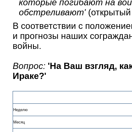
которые погибают на войн
обстреливают'
(открытый
В соответствии с положени
и прогнозы наших согражда
войны.
Вопрос:
'На Ваш взгляд, ка
Ираке?'
Неделю
Месяц