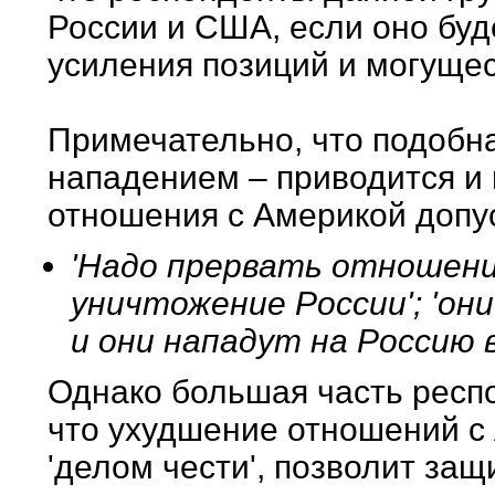
России и США, если оно буд
усиления позиций и могуще
Примечательно, что подобна
нападением – приводится и м
отношения с Америкой допу
'Надо прервать отношения
уничтожение России'; 'о
и они нападут на Россию 
Однако большая часть респо
что ухудшение отношений с
'делом чести', позволит защ