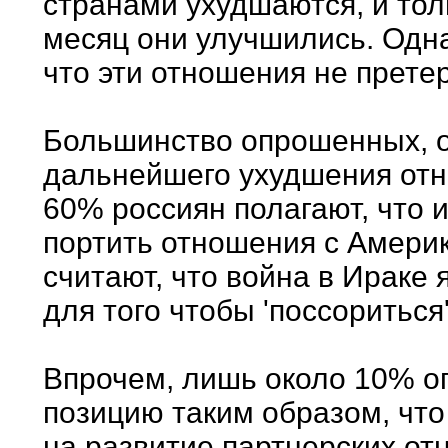
странами ухудшаются, и тол
месяц они улучшились. Одн
что эти отношения не прет
Большинство опрошенных, о
дальнейшего ухудшения от
60% россиян полагают, что и
портить отношения с Амери
считают, что война в Ираке
для того чтобы 'поссориться
Впрочем, лишь около 10% 
позицию таким образом, что
на развитие партнерских от