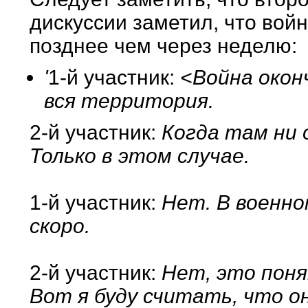
дискуссии заметил, что войн
позднее чем через неделю:
'
1-й участник:
<Война оконч
вся территория.
2-й участник:
Когда там ни 
Только в этом случае.
1-й участник:
Нет. В военно
скоро.
2-й участник:
Нет, это понят
Вот я буду считать, что о