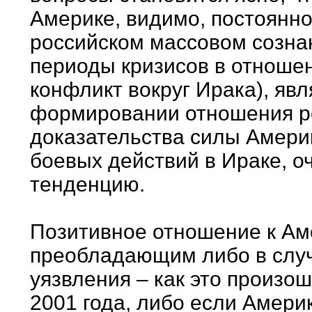
Америке, видимо, постоянн
российском массовом созна
периоды кризисов в отношен
конфликт вокруг Ирака), яв
формировании отношения р
доказательства силы Амери
боевых действий в Ираке, о
тенденцию.
Позитивное отношение к Ам
преобладающим либо в случ
уязвления – как это произо
2001 года, либо если Америк