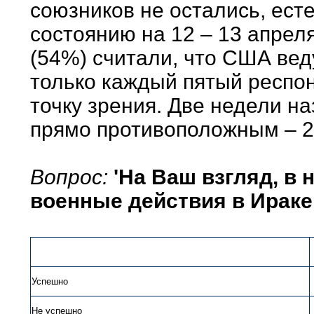
союзников не остались, есте
состоянию на 12 – 13 апре
(54%) считали, что США вед
только каждый пятый респо
точку зрения. Две недели н
прямо противоположным – 2
Вопрос:
'На Ваш взгляд, в
военные действия в Ираке
Успешно
Не успешно