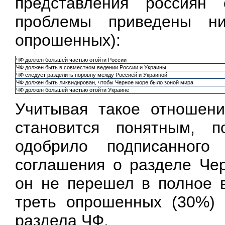
представления россиян
проблемы приведены 
опрошенных):
ЧФ должен большей частью отойти России
ЧФ должен быть в совместном ведении России и Украины
ЧФ следует разделить поровну между Россией и Украиной
ЧФ должен быть ликвидирован, чтобы Черное море было зоной мира
ЧФ должен большей частью отойти Украине
Учитывая такое отношени
становится понятным, 
одобрило подписанног
соглашения о разделе Чер
он не перешел в полное в
треть опрошенных (30%) 
раздела ЧФ.