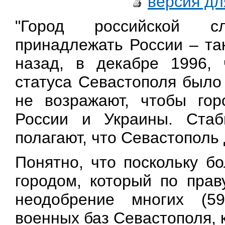
версия дл
"Город российской с
принадлежать России – та
назад, в декабре 1996, 
статуса Севастополя было
не возражают, чтобы го
России и Украины. Ста
полагают, что Севастополь
Понятно, что поскольку б
городом, который по прав
неодобрение многих (5
военных баз Севастополя, 