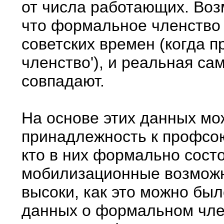
от числа работающих. Воз
что формальное членство 
советских времен (когда п
членство'), и реальная с
совпадают.
На основе этих данных м
принадлежность к профсою
кто в них формально состои
мобилизационные возможн
высоки, как это можно бы
данных о формальном чле