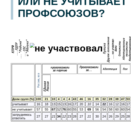
ИЛИ НЕ УЧИТЫВАЕТ
ПРОФСОЮЗОВ?
Доли групп (%)
100
21
10
4
4
4
43
46
16
35
32
28
38
47
53
учитывает
16
18
13
15
13
16
17
20
10
14
22
16
12
16
17
не учитывает
57
55
67
52
76
60
55
53
69
56
54
58
60
60
54
затрудняюсь
27
27
21
34
12
23
28
27
21
30
24
26
29
25
28
ответить