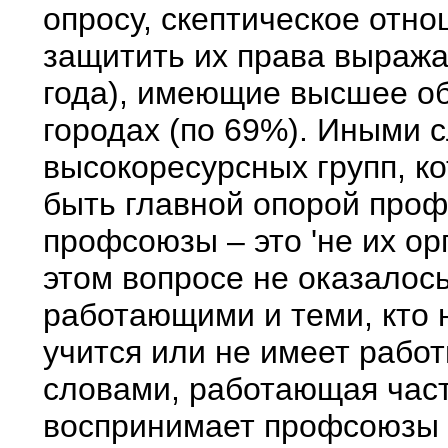
опросу, скептическое отн
защитить их права выража
года), имеющие высшее о
городах (по 69%). Иными 
высокоресурсных групп, к
быть главной опорой проф
профсоюзы – это 'не их ор
этом вопросе не оказалос
работающими и теми, кто н
учится или не имеет рабо
словами, работающая част
воспринимает профсоюзы к