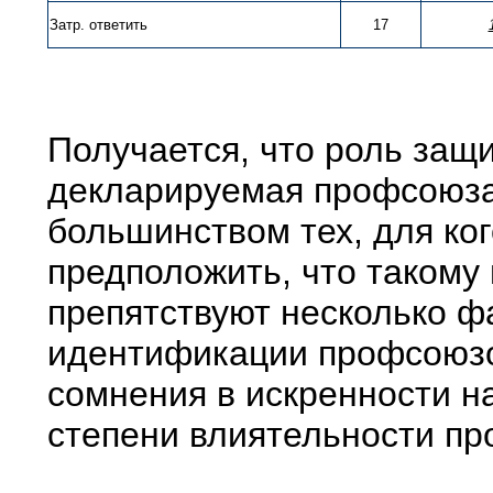
Затр. ответить
17
Получается, что роль защ
декларируемая профсоюза
большинством тех, для ког
предположить, что такому
препятствуют несколько ф
идентификации профсоюзов
сомнения в искренности н
степени влиятельности пр