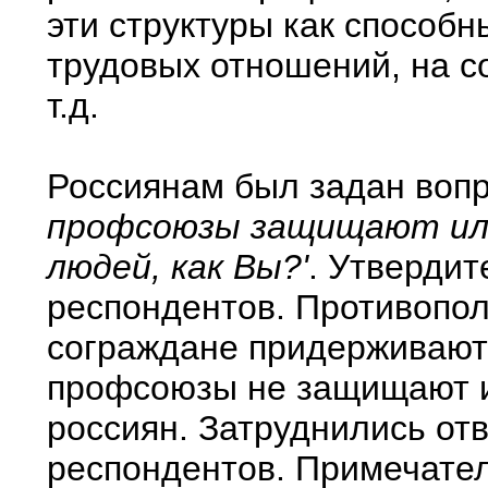
эти структуры как способн
трудовых отношений, на с
т.д.
Россиянам был задан воп
профсоюзы защищают ил
людей, как Вы?'
. Утвердит
респондентов. Противопол
сограждане придерживаютс
профсоюзы не защищают 
россиян. Затруднились от
респондентов. Примечател