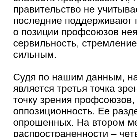
правительство не учитыва
последние поддерживают 
о позиции профсоюзов нея
сервильность, стремление
сильным.
Судя по нашим данным, н
является третья точка зре
точку зрения профсоюзов, 
оппозиционность. Ее разд
опрошенных. На втором ме
распространенности – чет