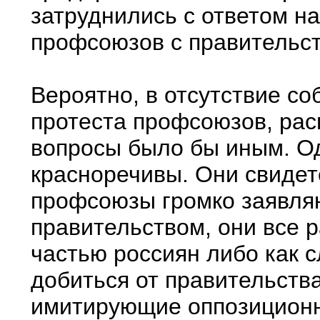
затруднились с ответом н
профсоюзов с правительств
Вероятно, в отсутствие со
протеста профсоюзов, рас
вопросы было бы иным. Од
красноречивы. Они свидете
профсоюзы громко заявляю
правительством, они все 
частью россиян либо как 
добиться от правительств
имитирующие оппозиционн