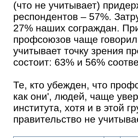
(что не учитывает) придер
респондентов – 57%. Затру
27% наших сограждан. Пр
профсоюзов чаще говорили
учитывает точку зрения пр
состоит: 63% и 56% соотв
Те, кто убежден, что про
как они', людей, чаще уве
института, хотя и в этой г
правительство не учитыва