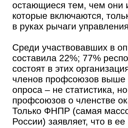
остающиеся тем, чем они 
которые включаются, тольк
в руках рычаги управления
Среди участвовавших в о
составила 22%; 77% респо
состоят в этих организац
членов профсоюзов выше 
опроса – не статистика, н
профсоюзов о членстве о
Только ФНПР (самая массо
России) заявляет, что в ее