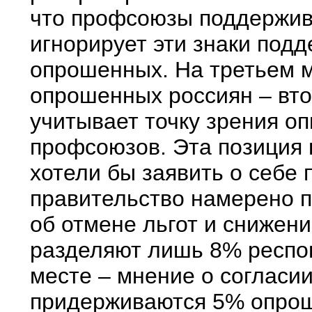
что профсоюзы поддержив
игнорирует эти знаки под
опрошенных. На третьем м
опрошенных россиян – вто
учитывает точку зрения о
профсоюзов. Эта позиция 
хотели бы заявить о себе 
правительство намерено п
об отмене льгот и снижени
разделяют лишь 8% респон
месте – мнение о согласи
придерживаются 5% опро