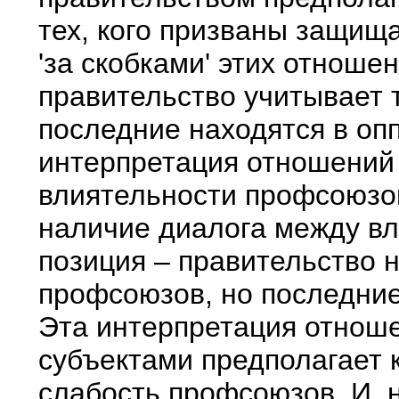
тех, кого призваны защищ
'за скобками' этих отнош
правительство учитывает 
последние находятся в оп
интерпретация отношений 
влиятельности профсоюзов
наличие диалога между в
позиция – правительство н
профсоюзов, но последние
Эта интерпретация отнош
субъектами предполагает
слабость профсоюзов. И, 