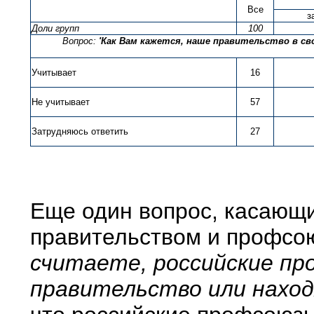
Все
з
Доли групп
100
Вопрос:
'Как Вам кажется, наше правительство в с
Учитывает
16
Не учитывает
57
Затрудняюсь ответить
27
Еще один вопрос, касающ
правительством и профсою
считаете, российские п
правительство или находя