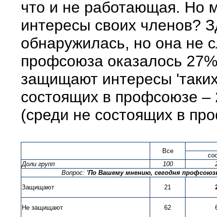
что и не работающая. Но
интересы своих членов? З
обнаружилась, но она не 
профсоюза оказалось 27%
защищают интересы 'таких,
состоящих в профсоюзе – 
(среди не состоящих в про
Все
со
Доли групп
100
Вопрос:
'По Вашему мнению, сегодня профсоюз
Защищают
21
Не защищают
62