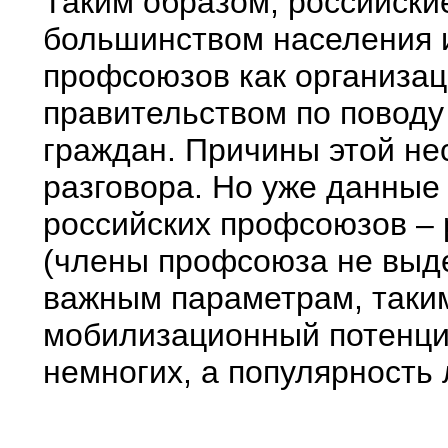
Таким образом, российск
большинством населения 
профсоюзов как организац
правительством по повод
граждан. Причины этой не
разговора. Но уже данные 
российских профсоюзов –
(члены профсоюза не выд
важным параметрам, таким
мобилизационный потенциа
немногих, а популярность