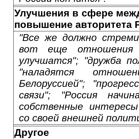
Улучшения в сфере меж
повышение авторитета 
"Все же должно стреми
вот еще отношения 
улучшатся"; "дружба по
"наладятся отнош
Белоруссией"; "прогре
связи"; "Россия начи
собственные интересы"
со своей внешней полити
Другое