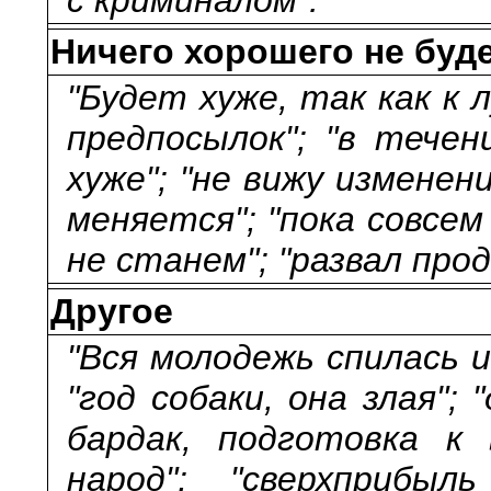
Ничего хорошего не буде
"Будет хуже, так как к
предпосылок"; "в течен
хуже"; "не вижу изменени
меняется"; "пока совсем
не станем"; "развал про
Другое
"Вся молодежь спилась и
"год собаки, она злая";
бардак, подготовка к 
народ"; "сверхприбы