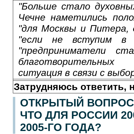
"Больше стало духовных
Чечне наметились поло
"для Москвы и Питера, 
"если не вступим в В
"предприниматели ст
благотворительных 
ситуация в связи с выбо
Затрудняюсь ответить, н
ОТКРЫТЫЙ ВОПРОС:
ЧТО ДЛЯ РОССИИ 20
2005-ГО ГОДА?