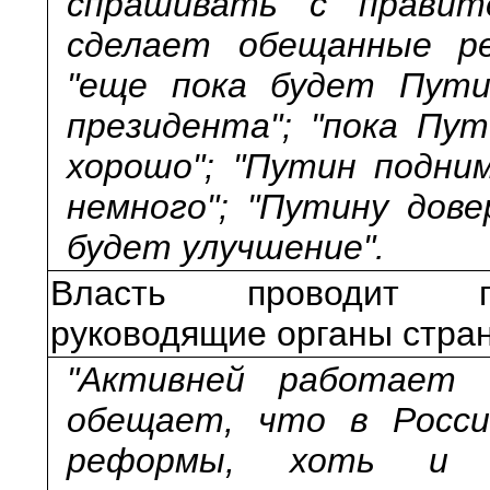
спрашивать с правите
сделает обещанные ре
"еще пока будет Путин
президента"; "пока Пут
хорошо"; "Путин подни
немного"; "Путину дове
будет улучшение".
Власть проводит пр
руководящие органы стра
"Активней работает п
обещает, что в Росси
реформы, хоть и ме