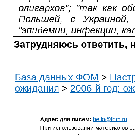
олигархов"; "так как о
Польшей, с Украиной,
"эпидемии, инфекции, к
Затрудняюсь ответить, н
База данных ФОМ
>
Наст
ожидания
>
2006-й год: о
Адрес для писем:
hello@fom.ru
При использовании материалов с