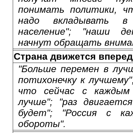
понимать политики, ч
надо вкладывать в 
население"; "наши д
начнут обращать внима
Страна движется вперед
"Больше перемен в лучш
потихонечку к лучшему";
что сейчас с каждым
лучше"; "раз двигаетс
будет"; "Россия с к
обороты".