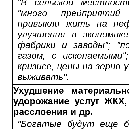
"В сельской местност
"много предприятий 
привыкли жить на неф
улучшения в экономик
фабрики и заводы"; "п
газом, с ископаемыми";
кризисе, цены на зерно 
выживать".
Ухудшение материальн
удорожание услуг ЖКХ,
расслоения и др.
"Богатые будут еще б