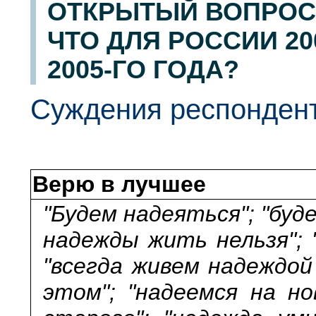
ОТКРЫТЫЙ ВОПРОС:
ЧТО ДЛЯ РОССИИ 20
2005-ГО ГОДА?
Суждения респонден
Верю в лучшее
"Будем надеяться"; "буд
надежды жить нельзя"; 
"всегда живем надеждой
этом"; "надеемся на н