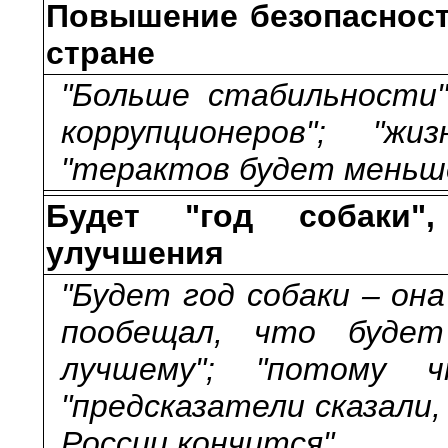
Повышение безопасност
стране
"Больше стабильности";
коррупционеров"; "жи
"терактов будет меньш
Будет "год собаки"
улучшения
"Будет год собаки – она
пообещал, что будет
лучшему"; "потому ч
"предсказатели сказали, 
России кончится".