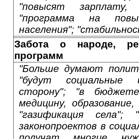
"повысят зарплату,
"программа на повы
населения"; "стабильнос
Забота о народе, ре
программ
"Больше думают полити
"будут социальные 
сторону"; "в бюджет
медицину, образование,
"газификация села"; 
законопроектов в социа
получат многие нужд