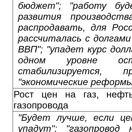
бюджет"; "работу буд
развития производств
распродавать, для Росс
рассчиталась с долгами
ВВП"; "упадет курс долл
одном уровне оста
стабилизируется, пр
"экономические реформы
Рост цен на газ, нефть
газопровода
"Будет лучше, если ц
упадут"; "газопровод