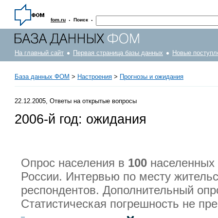
·
·
fom.ru
Поиск
На главный сайт
Первая страница базы данных
Новые поступл
База данных ФОМ
>
Настроения
>
Прогнозы и ожидания
22.12.2005, Ответы на открытые вопросы
2006-й год: ожидания
Опрос населения в
100
населенных 
России. Интервью по месту житель
респондентов. Дополнительный опр
Статистическая погрешность не п