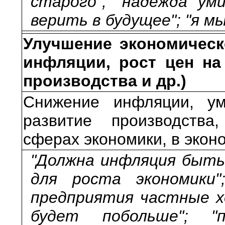
старого"; "надежда уми
верить в будущее"; "я м
Улучшение экономическ
инфляции, рост цен на
производства и др.)
Снижение инфляции, ум
развитие производств
сферах экономики, в экон
"Должна инфляция быть 
для роста экономики"
предприятия частные х
будет побольше"; "п