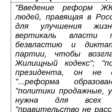
"Введение реформ ЖКХ
людей, правящая в Росс
для улучшения жизн
вертикаль власти 
безвластию и диктат
партии, чтобы возгла
Жилищный кодекс"; "п
президента, он не д
"...реформа образован
"политики продажные, 
нужна для всех д
"правительство не расс