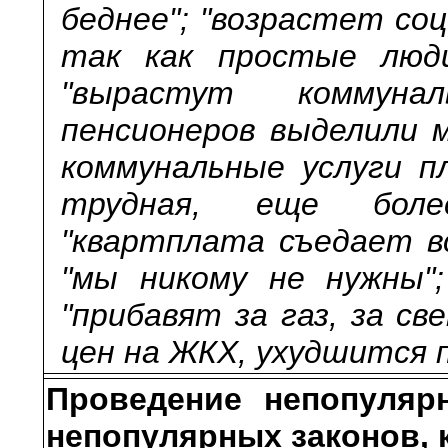
беднее"; "возрастет со
так как простые люд
"вырастут коммунал
пенсионеров выделили м
коммунальные услуги пл
трудная, еще боле
"квартплата съедает вс
"мы никому не нужны";
"прибавят за газ, за св
цен на ЖКХ, ухудшится 
Проведение непопуляр
непопулярных законов, 