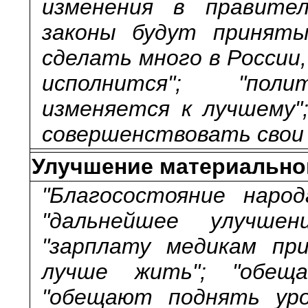
изменения в правител
законы будут приняты
сделать много в России,
исполнится"; "поли
изменяется к лучшему"
совершенствовать свои 
Улучшение материально
"Благосостояние народ
"дальнейшее улучшен
"зарплату медикам пр
лучше жить"; "обеща
"обещают поднять уро