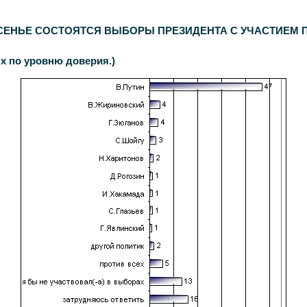
дентов. Дополнительный опрос населения Москвы -
600
респондентов. Статистическая погрешность не превышает
3,6%
.
СЕНЬЕ СОСТОЯТСЯ ВЫБОРЫ ПРЕЗИДЕНТА С УЧАСТИЕМ П
ых по уровню доверия.)