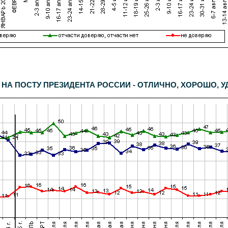
дентов. Дополнительный опрос населения Москвы -
600
респондентов. Статистическая погрешность не превышает
3,6%
.
 НА ПОСТУ ПРЕЗИДЕНТА РОССИИ - ОТЛИЧНО, ХОРОШО,