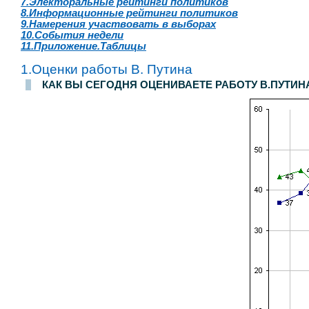
7.Электоральные рейтинги политиков
8.Информационные рейтинги политиков
9.Намерения участвовать в выборах
10.События недели
11.Приложение.Таблицы
1.Оценки работы В. Путина
КАК ВЫ СЕГОДНЯ ОЦЕНИВАЕТЕ РАБОТУ В.ПУТИН