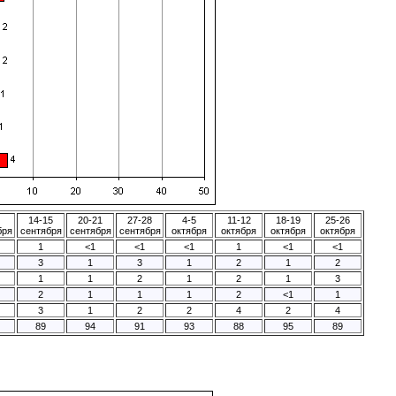
14-15
20-21
27-28
4-5
11-12
18-19
25-26
бря
сентября
сентября
сентября
октября
октября
октября
октября
1
<1
<1
<1
1
<1
<1
3
1
3
1
2
1
2
1
1
2
1
2
1
3
2
1
1
1
2
<1
1
3
1
2
2
4
2
4
89
94
91
93
88
95
89