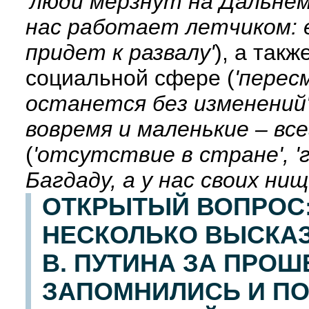
'люди мерзнут на Дальнем 
нас работает летчиком: е
придет к развалу'
), а так
социальной сфере (
'перес
останется без изменений'
вовремя и маленькие – все
(
'отсутствие в стране', '
Багдаду, а у нас своих нищ
ОТКРЫТЫЙ ВОПРОС:
НЕСКОЛЬКО ВЫСКАЗ
В. ПУТИНА ЗА ПРО
ЗАПОМНИЛИСЬ И ПО