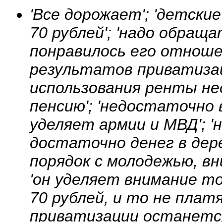
'Все дорожает'; 'детски
70 рублей'; 'надо обраща
понравилось его отноше
результатов приватизац
использования ренты нед
пенсию'; 'недостаточно
уделяет армии и МВД'; 
достаточно денег в дерев
порядок с молодежью, в
'он уделяет внимание то
70 рублей, и то не плат
приватизации останется