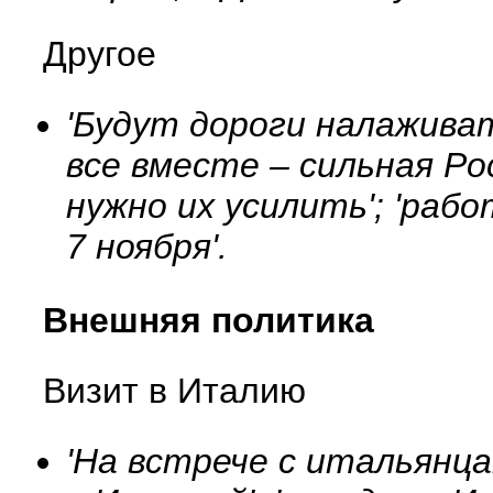
Другое
'Будут дороги налаживать
все вместе – сильная Рос
нужно их усилить'; 'рабо
7 ноября'.
Внешняя политика
Визит в Италию
'На встрече с итальянц