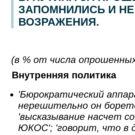
ЗАПОМНИЛИСЬ И НЕ
ВОЗРАЖЕНИЯ.
(в % от числа опрошенных
Внутренняя политика
'Бюрократический аппара
нерешительно он боретс
'высказывание насчет с
ЮКОС'; 'говорит, что в 