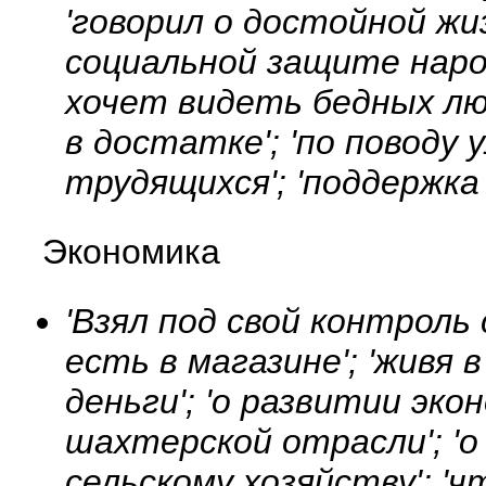
'говорил о достойной жиз
социальной защите наро
хочет видеть бедных лю
в достатке'; 'по поводу
трудящихся'; 'поддержка
Экономика
'Взял под свой контроль 
есть в магазине'; 'живя 
деньги'; 'о развитии эко
шахтерской отрасли'; 'о
сельскому хозяйству'; '