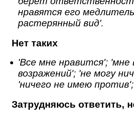
берет ответственность з
нравятся его медлительн
растерянный вид'.
Нет таких
'Все мне нравится'; 'мне
возражений'; 'не могу нич
'ничего не имею против';
Затрудняюсь ответить, н