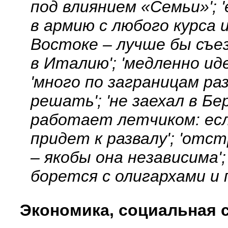
под влиянием «Семьи»'; '
в армию с любого курса
Востоке – лучше бы съе
в Италию'; 'медленно и
'много по заграницам ра
решать'; 'не заехал в Бе
работает летчиком: есл
придет к развалу'; 'от
– якобы она независима';
борется с олигархами и
Экономика, социальная 