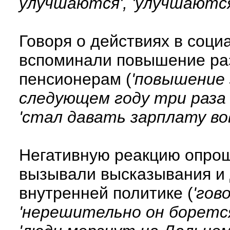
улучшаются', 'улучшаютс
Говоря о действиях в соци
вспоминали повышение ра
пенсионерам (
'повышение 
следующем году три раза 
'стал давать зарплату во
Негативную реакцию опрош
вызывали высказывания и 
внутренней политике (
'гов
'нерешительно он борется