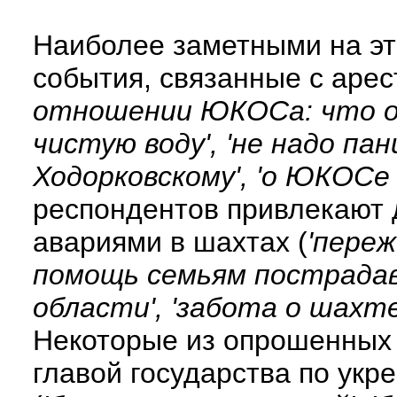
Наиболее заметными на эт
события, связанные с арес
отношении ЮКОСа: что о
чистую воду', 'не надо п
Ходорковскому', 'о ЮКОСе
респондентов привлекают 
авариями в шахтах (
'переж
помощь семьям пострада
области', 'забота о шахт
Некоторые из опрошенных
главой государства по укр