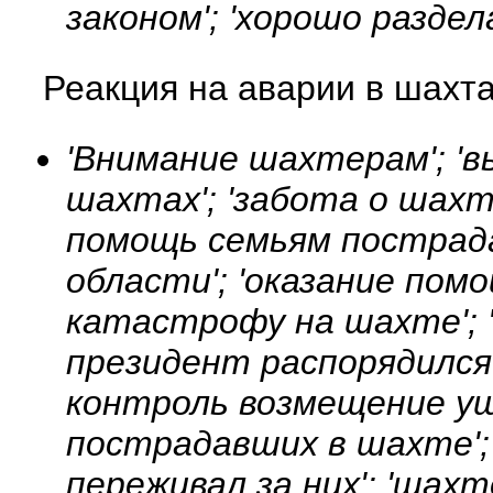
законом'; 'хорошо раздел
Реакция на аварии в шахт
'Внимание шахтерам'; 'в
шахтах'; 'забота о шахт
помощь семьям пострад
области'; 'оказание пом
катастрофу на шахте'; 
президент распорядился
контроль возмещение уще
пострадавших в шахте';
переживал за них'; 'шахт