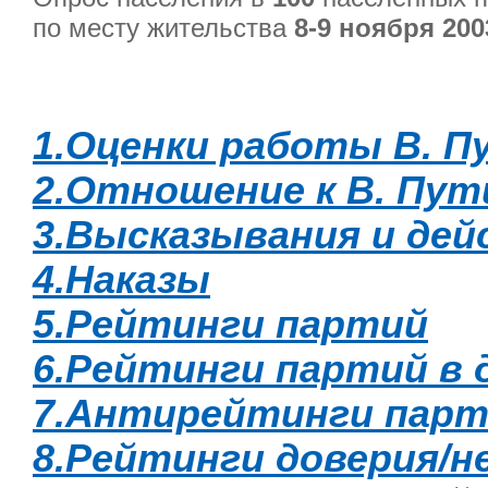
по месту жительства
8-9 ноября 200
1.Оценки работы В. П
2.Отношение к В. Пут
3.Высказывания и дей
4.Наказы
5.Рейтинги партий
6.Рейтинги партий в 
7.Антирейтинги пар
8.Рейтинги доверия/н