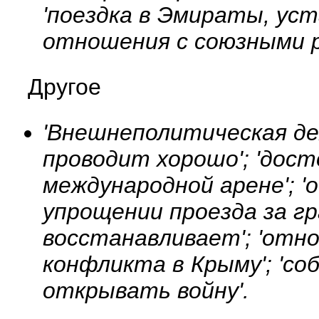
'поездка в Эмираты, уст
отношения с союзными р
Другое
'Внешнеполитическая де
проводит хорошо'; 'дос
международной арене'; '
упрощении проезда за гр
восстанавливает'; 'отно
конфликта в Крыму'; 'с
открывать войну'.