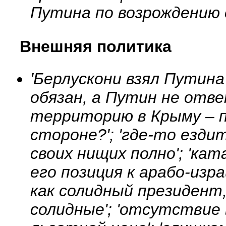
Путина по возрождению се
Внешняя политика
'Берлускони взял Путина
обязан, а Путин не отве
территорию в Крыму – 
стороне?'; 'где-то езди
своих нищих полно'; 'кат
его позиция к арабо-изра
как солидный президент,
солидные'; 'отсутствие 