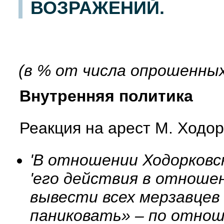
ВОЗРАЖЕНИЙ.
(в % от числа опрошенных
Внутренняя политика
Реакция на арест М. Ходор
'В отношении Ходорковс
'его действия в отнош
вывести всех мерзавцев 
паниковать» – по отноше