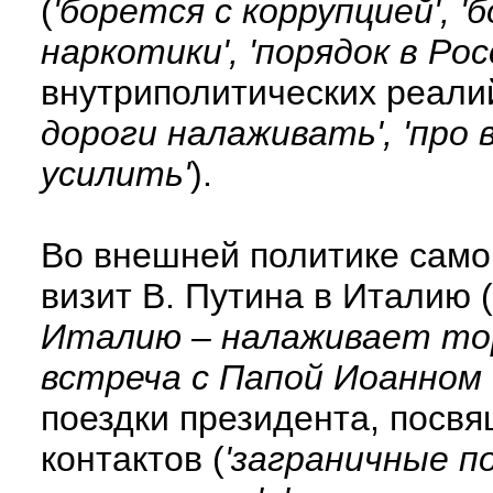
(
'борется с коррупцией', '
наркотики', 'порядок в Ро
внутриполитических реалий
дороги налаживать', 'про 
усилить'
).
Во внешней политике само
визит В. Путина в Италию (
Италию – налаживает торг
встреча с Папой Иоанном П
поездки президента, пос
контактов (
'заграничные п