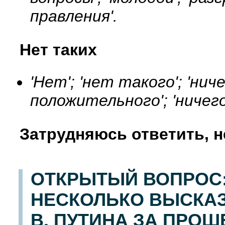
правления'.
Нет таких
'Нет'; 'нет такого'; 'нич
положительного'; 'ничего
Затрудняюсь ответить, н
ОТКРЫТЫЙ ВОПРОС:
НЕСКОЛЬКО ВЫСКАЗ
В. ПУТИНА ЗА ПРО