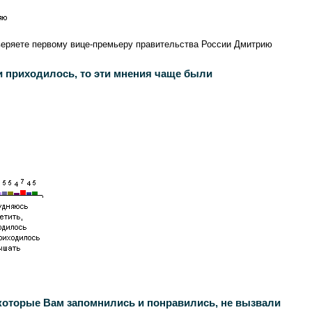
оверяете первому вице-премьеру правительства России Дмитрию
 приходилось, то эти мнения чаще были
которые Вам запомнились и понравились, не вызвали