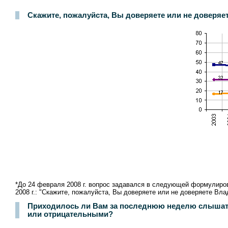
Скажите, пожалуйста, Вы доверяете или не доверяете
*До 24 февраля 2008 г. вопрос задавался в следующей формулиров
2008 г.: "Скажите, пожалуйста, Вы доверяете или не доверяете Вл
Приходилось ли Вам за последнюю неделю слышать 
или отрицательными?