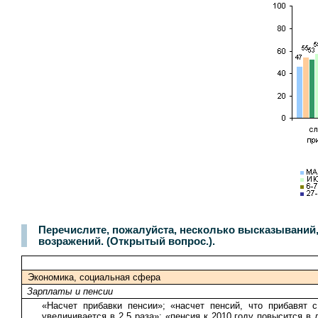
Перечислите, пожалуйста, несколько высказываний
возражений. (Открытый вопрос.).
Экономика, социальная сфера
Зарплаты и пенсии
«Насчет прибавки пенсии»; «насчет пенсий, что прибавят
увеличивается в 2,5 раза»; «пенсия к 2010 году повысится 