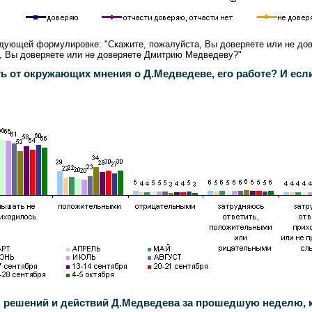
 следующей формулировке: "Скажите, пожалуйста, Вы доверяете или не д
та, Вы доверяете или не доверяете Дмитрию Медведеву?"
от окружающих мнения о Д.Медведеве, его работе? И если
, решений и действий Д.Медведева за прошедшую неделю, 