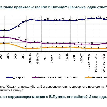
 главе правительства РФ В.Путину?* (Карточка, один ответ.
ке: "Скажите, пожалуйста, Вы доверяете или не доверяете президенту 
адимиру Путину?"
от окружающих мнения о В.Путине, его работе? И если да