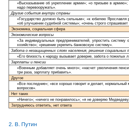
«Высказывание об укреплении армии»; «о призыве в армию»;
надо перевооружать».
Другие события внутри страны
«Государство должно быть сильным»; «к юбилею Ярославля ре
«об улучшении судебной системы»; «очень строго спрашивает 
Экономика, социальная сфера
Экономические вопросы
«За индивидуальных предпринимателей, упростить систему от
хозяйство»; «решение укрепить банковскую систему».
Забота о незащищенных слоях населения, решение социальных 
«Его близость к народу вызывает доверие, забота о пожилых 
Зарплаты и пенсии
«Военным добавляет очень много»; «насчет увеличения пенси
три раза, зарплату прибавить».
Другое
«Все последние»; «все хорошо говорит и делает, нормальный 
вопросов».
Нет таких
«Ничего»; «ничего не понравилось»; «я не доверяю Медведеву,
Затрудняюсь ответить, нет ответа
2. В. Путин