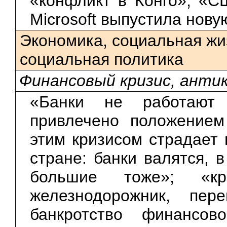
«конфликт в Конго»; «
Microsoft выпустила нову
Экономика, социальная жи
социальная политика
Финансовый кризис, анти
«Банки не работают 
привлечено положением
этим кризисом страдает 
стране: банки валятся, 
большие тоже»; «к
железнодорожник, пере
банкротство финансов