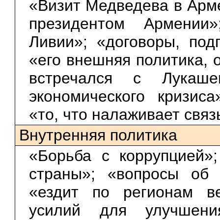
«Визит Медведева в Арме
президентом Армении
Ливии»; «договоры, под
«его внешняя политика,
встречался с Лукаше
экономического кризис
«то, что налаживает связ
Внутренняя политика
«Борьба с коррупцией»
страны»; «вопросы об
«ездит по регионам в
усилий для улучшения