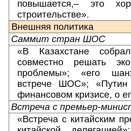
повышается,– это хо
строительстве».
Внешняя политика
Саммит стран ШОС
«В Казахстане собр
совместно решать эко
проблемы»; «его шан
встрече ШОС»; «Пути
финансовом кризисе, о е
Встреча с премьер-мини
«Встреча с китайским пр
китайской делегацией