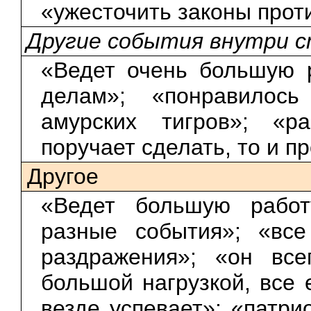
«ужесточить законы прот
Другие события внутри 
«Ведет очень большую 
делам»; «понравилос
амурских тигров»; «р
поручает сделать, то и п
Другое
«Ведет большую работ
разные события»; «вс
раздражения»; «он все
большой нагрузкой, все 
везде успевает»; «патри