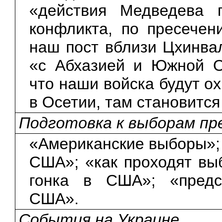
«действия Медведева п
конфликта, по пресечен
наш пост вблизи Цхинвал
«с Абхазией и Южной О
что наши войска будут о
в Осетии, там становитс
Подготовка к выборам пр
«Американские выборы»;
США»; «как проходят в
гонка в США»; «предс
США».
События на Украине