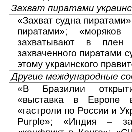
Захват пиратами украинск
«Захват судна пиратами»
пиратами»; «моряков
захватывают в плен 
захваченного пиратами с
этому украинского правит
Другие международные с
«В Бразилии открыти
«выставка в Европе в
«гастроли по России и У
Purple»; «Индия – за