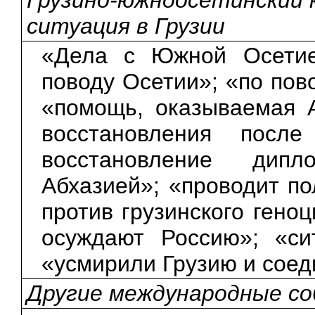
ситуация в Грузии
«Дела с Южной Осетие
поводу Осетии»; «по пов
«помощь, оказываемая 
восстановления посл
восстановление дипл
Абхазией»; «проводит п
против грузинского гено
осуждают Россию»; «си
«усмирили Грузию и соед
Другие международные с