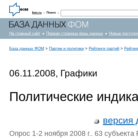
·
·
fom.ru
Поиск
На главный сайт
Первая страница базы данных
Новые поступл
База данных ФОМ
>
Партии и политики
>
Рейтинги партий
>
Рейтинг
06.11.2008, Графики
Политические индик
версия 
Опрос 1-2 ноября 2008 г.. 63 субъекта