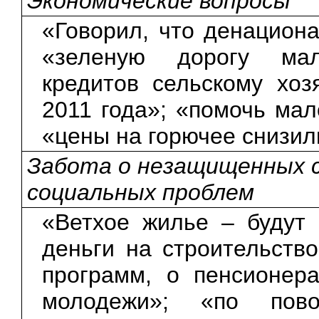
Экономические вопросы
«Говорил, что денациона
«зеленую дорогу мал
кредитов сельскому хоз
2011 года»; «помочь мал
«цены на горючее снизил
Забота о незащищенных с
социальных проблем
«Ветхое жилье – будут 
деньги на строительств
программ, о пенсионера
молодежи»; «по пово