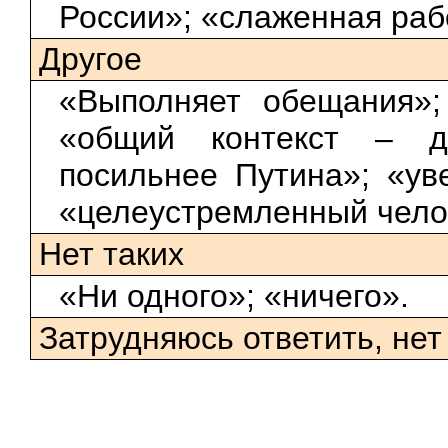
России»; «слаженная раб
Другое
«Выполняет обещания»;
«общий контекст – д
посильнее Путина»; «ув
«целеустремленный чело
Нет таких
«Ни одного»; «ничего».
Затрудняюсь ответить, нет