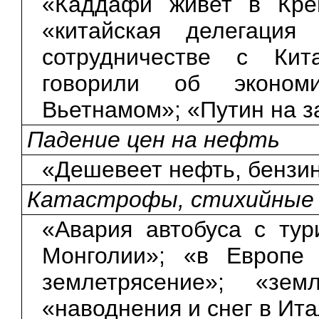
«Каддафи живет в Крем
«китайская делегация
сотрудничестве с Ки
говорили об экономи
Вьетнамом»; «Путин на з
Падение цен на нефть
«Дешевеет нефть, бензин
Катастрофы, стихийные
«Авария автобуса с тур
Монголии»; «в Европе 
землетрясение»; «зем
«наводнения и снег в Ита