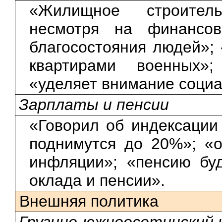
«Жилищное строитель
несмотря на финансо
благосостояния людей»; 
квартирами военных»
«уделяет внимание соци
Зарплаты и пенсии
«Говорил об индексации 
поднимутся до 20%»; «
инфляции»; «пенсию буд
оклада и пенсии».
Внешняя политика
Грузино-южноосетинский 