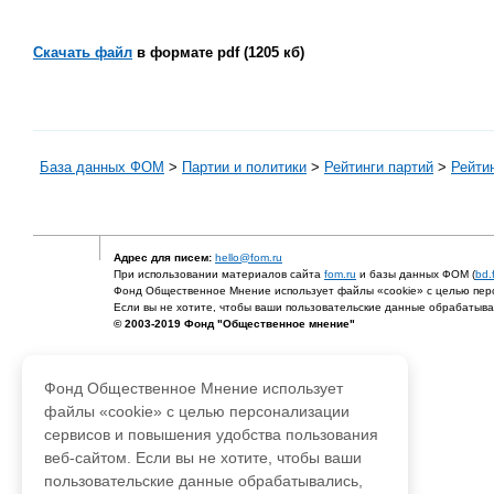
Скачать файл
в формате pdf (1205 кб)
База данных ФОМ
>
Партии и политики
>
Рейтинги партий
>
Рейтин
Адрес для писем:
hello@fom.ru
При использовании материалов сайта
fom.ru
и базы данных ФОМ (
bd.
Фонд Общественное Мнение использует файлы «cookie» с целью перс
Если вы не хотите, чтобы ваши пользовательские данные обрабатывал
© 2003-2019 Фонд "Общественное мнение"
Фонд Общественное Мнение использует
файлы «cookie» с целью персонализации
сервисов и повышения удобства пользования
веб-сайтом. Если вы не хотите, чтобы ваши
пользовательские данные обрабатывались,