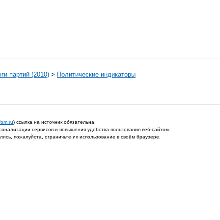
ги партий (2010)
>
Политические индикаторы
fom.ru
) ссылка на источник обязательна.
онализации сервисов и повышения удобства пользования веб-сайтом.
ись, пожалуйста, ограничьте их использование в своём браузере.