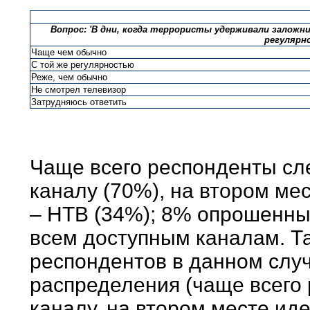
Вопрос: 'В дни, когда террористы удерживали залож
регулярно
Чаще чем обычно
С той же регулярностью
Реже, чем обычно
Не смотрел телевизор
Затрудняюсь ответить
Чаще всего респонденты сл
каналу (70%), на втором мес
– НТВ (34%); 8% опрошенных
всем доступным каналам. Т
респондентов в данном случ
распределения (чаще всего
каналу, на втором месте иде