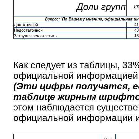
Доли групп
10
Вопрос:
'По Вашему мнению, официальная ин
Достаточной
41
Недостаточной
43
Затрудняюсь ответить
16
Как следует из таблицы, 3
официальной информацией,
(Эти цифры получатся, е
таблице жирным шрифтом
этом наблюдается существе
официальной информации и