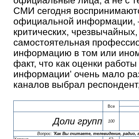
официальные лица, а не с т
СМИ сегодня воспринимаютс
официальной информации, – 
критических, чрезвычайных, 
самостоятельная профессио
информацию в том или ином в
факт, что как оценки работ
информации' очень мало раз
каналов выбрал респондент,
Все
Доли групп
100
Вопрос:
'Как Вы считаете, телевидение, радио,