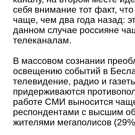
себя внимание тот факт, чт
чаще, чем два года назад: э
данном случае россияне ча
телеканалам.
В массовом сознании преоб
освещению событий в Бесла
телевидение, радио и газет
придерживаются противопол
работе СМИ выносится чаще
респондентами с высшим обр
жителями мегаполисов (29%