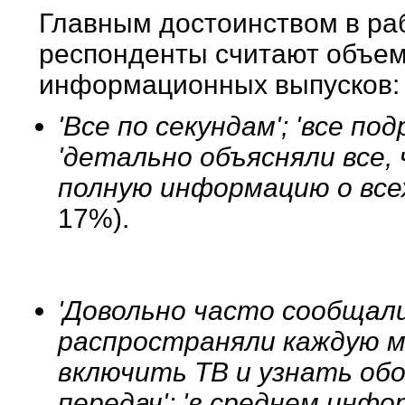
Главным достоинством в раб
респонденты считают объем
информационных выпусков:
'Все по секундам'; 'все п
'детально объясняли все, 
полную информацию о все
17%).
'Довольно часто сообщал
распространяли каждую ми
включить ТВ и узнать обо 
передач'; 'в среднем инф