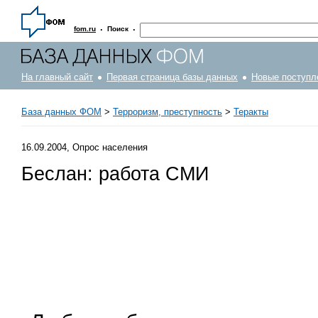
·
·
fom.ru
Поиск
На главный сайт
Первая страница базы данных
Новые поступл
База данных ФОМ
>
Терроризм, преступность
>
Теракты
16.09.2004, Опрос населения
Беслан: работа СМИ