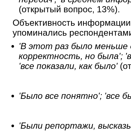
(открытый вопрос, 13%).
Объективность информации,
упоминались респондентами
'В этот раз было меньше 
корректность, но была'; '
'все показали, как было'
(о
'Было все понятно'; 'все 
'Были репортажи, высказы