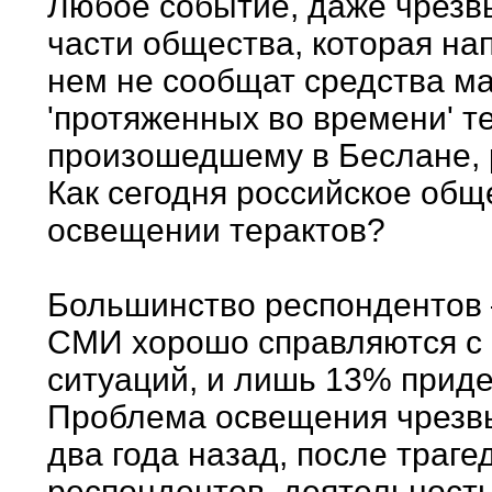
Любое событие, даже чрезвы
части общества, которая на
нем не сообщат средства м
'протяженных во времени' т
произошедшему в Беслане, 
Как сегодня российское общ
освещении терактов?
Большинство респондентов –
СМИ хорошо справляются с
ситуаций, и лишь 13% прид
Проблема освещения чрезв
два года назад, после траге
респондентов, деятельност