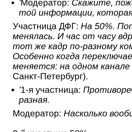
'
Модератор:
Скажите, пожа
той информации, которая
Участница ДФГ:
На 50%. По
менялась. И час от часу вдр
тот же кадр по-разному ко
Особенно когда переключае
меняется: на одном канале 
Санкт-Петербург).
'
1-я участница:
Противореч
разная.
Модератор:
Насколько воо