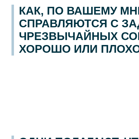
КАК, ПО ВАШЕМУ М
СПРАВЛЯЮТСЯ С З
ЧРЕЗВЫЧАЙНЫХ СОБ
ХОРОШО ИЛИ ПЛОХ