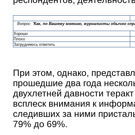
Вопрос:
'Как, по Вашему мнению, журналисты обычно сп
Хорошо
Плохо
Затрудняюсь ответить
При этом, однако, представ
прошедшие два года нескол
двухлетней давности терак
всплеск внимания к информ
следивших за ними пристальн
79% до 69%.