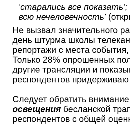
'старались все показать';
всю нечеловечность'
(откр
Не вызвал значительного ра
день штурма школы телекан
репортажи с места события,
Только 28% опрошенных пол
другие трансляции и показы
респондентов придерживают
Следует обратить внимание 
освещения
бесланской траг
респондентов с общей оцен