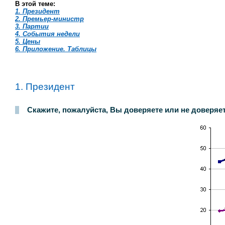
В этой теме:
1. Президент
2. Премьер-министр
3. Партии
4. События недели
5. Цены
6. Приложение. Таблицы
1. Президент
Скажите, пожалуйста, Вы доверяете или не доверяет