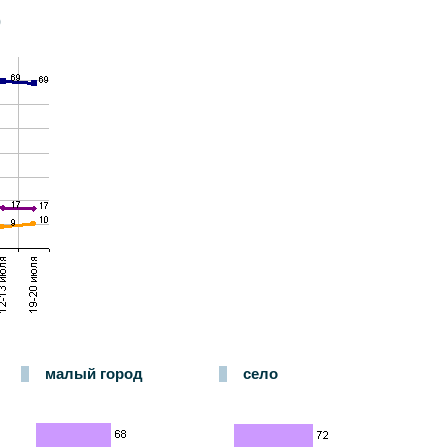
)
малый город
село