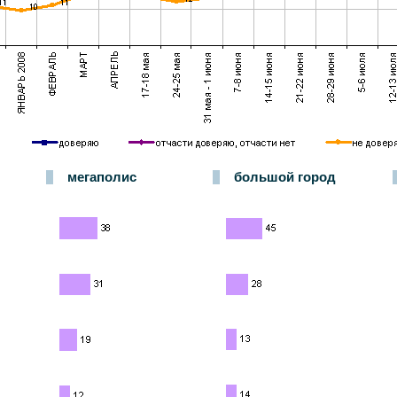
мегаполис
большой город