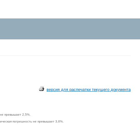
версия для распечатки текущего документа
 не превышает 2,5%.
тическая погрешность не превышает 3,6%.