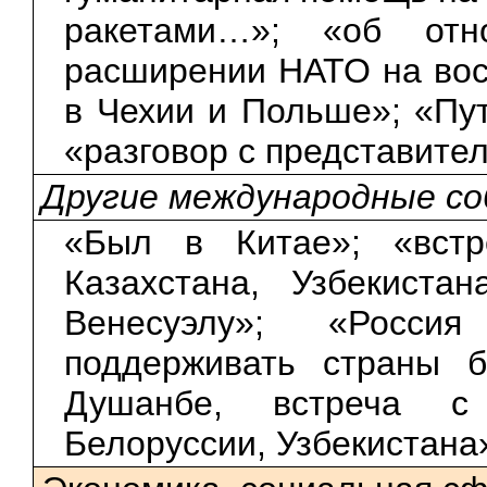
ракетами…»; «об отн
расширении НАТО на вос
в Чехии и Польше»; «Пу
«разговор с представите
Другие международные с
«Был в Китае»; «вст
Казахстана, Узбекиста
Венесуэлу»; «Росси
поддерживать страны 
Душанбе, встреча с 
Белоруссии, Узбекистана