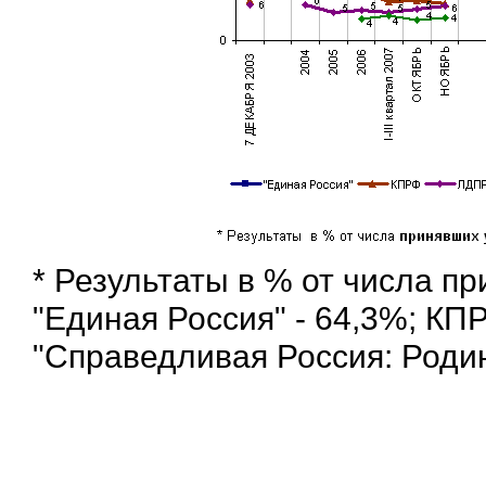
* Результаты в % от числа п
"Единая Россия" - 64,3%; КПР
"Справедливая Россия: Родин