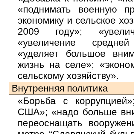
«поднимать военную пр
экономику и сельское хоз
2009 году»; «увелич
«увеличение средней
«уделяет большое вним
жизнь на селе»; «эконо
сельскому хозяйству».
Внутренняя политика
«Борьба с коррупцией»
США»; «надо больше вн
переоснащать вооружен
метро “Славянский бульв