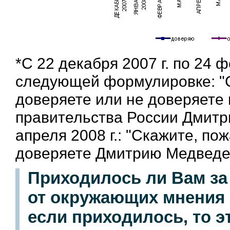
*С 22 декабря 2007 г. по 24 
следующей формулировке: "С
доверяете или не доверяете
правительства России Дмитри
апреля 2008 г.: "Скажите, по
доверяете Дмитрию Медведе
Приходилось ли Вам з
от окружающих мнения 
если приходилось, то 