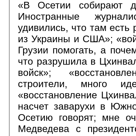
«В Осетии собирают до
Иностранные журнал
удивились, что там есть
из Украины и США»; «во
Грузии помогать, а поче
что разрушила в Цхинвал
войск»; «восстановл
строители, много ид
«восстановление Цхинвал
насчет заварухи в Южн
Осетию говорят; мне о
Медведева с президент