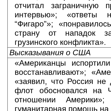
отчитал заграничную п
интервью»; «ответы 
“Фигаро”»; «понравило
страну от нападок з
грузинского конфликта».
Высказывания о США
«Американцы испортил
восстанавливают»; «Аме
«заявил, что Россия не 
флот обосновался на 
отношении Америки»
гуманитарная помощь на