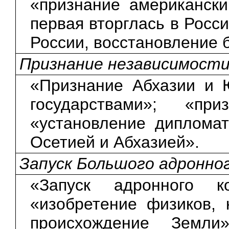
«признание американски
первая вторглась в Рос
России, восстановление 
Признание независимости
«Признание Абхазии и 
государствами»; «пр
«установление диплома
Осетией и Абхазией».
Запуск Большого адронно
«Запуск адронного к
«изобретение физиков, 
происхождение Земли