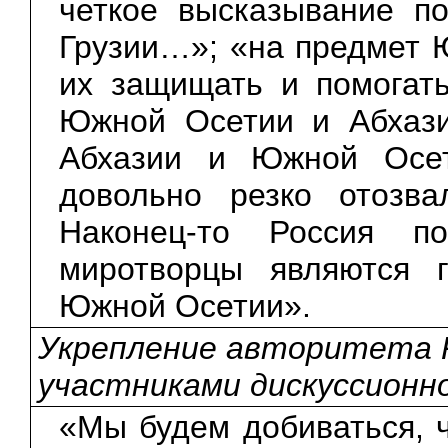
четкое высказывание п
Грузии…»; «на предмет 
их защищать и помогать
Южной Осетии и Абхази
Абхазии и Южной Осе
довольно резко отозва
Наконец-то Россия по
миротворцы являются 
Южной Осетии».
Укрепление авторитета Р
участниками дискуссионн
«Мы будем добиваться, 