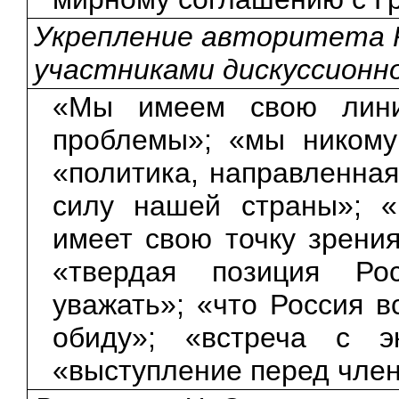
Укрепление авторитета Р
участниками дискуссионн
«Мы имеем свою лини
проблемы»; «мы никому
«политика, направленная
силу нашей страны»; «
имеет свою точку зрения
«твердая позиция Ро
уважать»; «что Россия в
обиду»; «встреча с эк
«выступление перед член