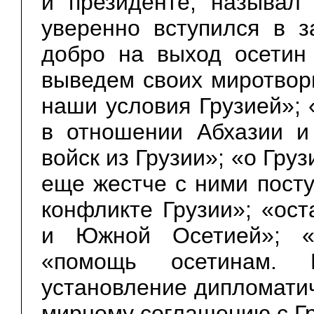
и президенте, называл
уверенно вступился в 
добро на выход осетин
выведем своих миротвор
наши условия Грузией»;
в отношении Абхазии и
войск из Грузии»; «о Груз
еще жестче с ними посту
конфликте Грузии»; «ос
и Южной Осетией»; «
«помощь осетинам. П
установление дипломати
мирному соглашению с Гр