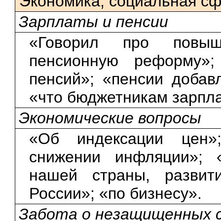
Экономика, социальная с
Зарплаты и пенсии
«Говорил про повыше
пенсионную реформу»;
пенсий»; «пенсии добав
«что бюджетникам зарпла
Экономические вопросы
«Об индексации цен»
снижении инфляции»; 
нашей страны, развит
России»; «по бизнесу».
Забота о незащищенных с