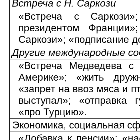
Встреча с Н. Саркози
«Встреча с Саркози»
президентом Франции»
Саркози»; «подписание д
Другие международные с
«Встреча Медведева с 
Америке»; «жить друж
«запрет на ввоз мяса и 
выступал»; «отправка 
«про Турцию».
Экономика, социальная с
«Добавка к пенсии»; «на