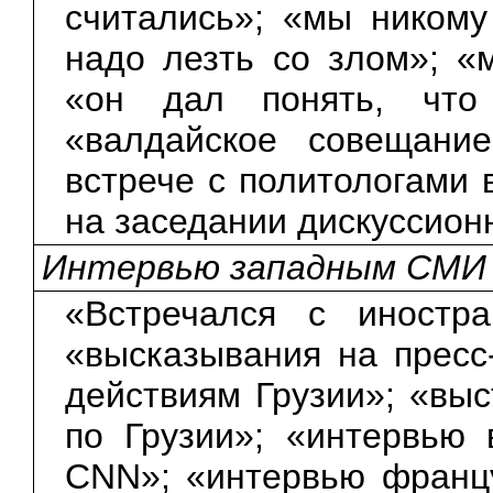
считались»; «мы никому
надо лезть со злом»; «
«он дал понять, что
«валдайское совещани
встрече с политологами 
на заседании дискуссионн
Интервью западным СМИ
«Встречался с иностр
«высказывания на пресс
действиям Грузии»; «вы
по Грузии»; «интервью 
CNN»; «интервью францу