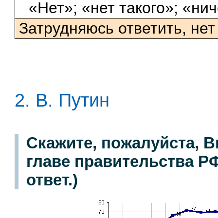
«Нет»; «нет такого»; «нич
Затрудняюсь ответить, нет
2. В. Путин
Скажите, пожалуйста, В
главе правительства РФ
ответ.)