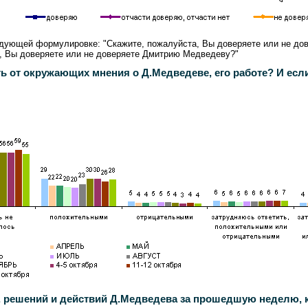
 следующей формулировке: "Скажите, пожалуйста, Вы доверяете или не д
та, Вы доверяете или не доверяете Дмитрию Медведеву?"
от окружающих мнения о Д.Медведеве, его работе? И если
, решений и действий Д.Медведева за прошедшую неделю, 