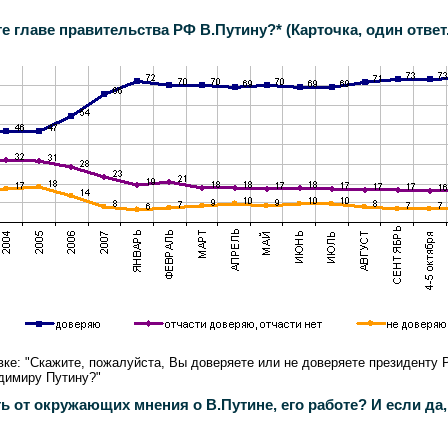
 главе правительства РФ В.Путину?* (Карточка, один ответ.
ке: "Скажите, пожалуйста, Вы доверяете или не доверяете президенту 
адимиру Путину?"
от окружающих мнения о В.Путине, его работе? И если да