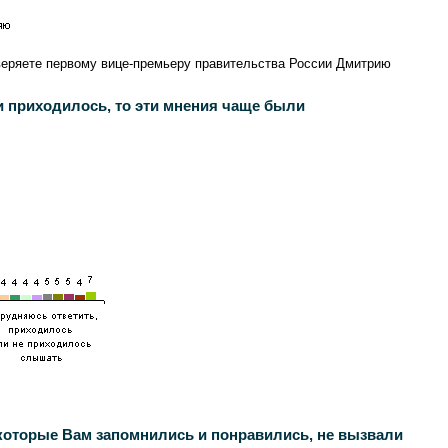
оверяете первому вице-премьеру правительства России Дмитрию
 приходилось, то эти мнения чаще были
которые Вам запомнились и понравились, не вызвали