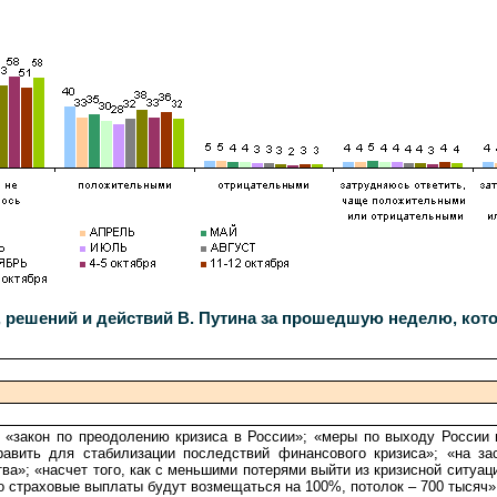
, решений и действий В. Путина за прошедшую неделю, кот
 «закон по преодолению кризиса в России»; «меры по выходу России и
равить для стабилизации последствий финансового кризиса»; «на з
ва»; «насчет того, как с меньшими потерями выйти из кризисной ситуаци
то страховые выплаты будут возмещаться на 100%, потолок – 700 тысяч»