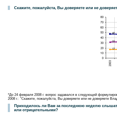
Скажите, пожалуйста, Вы доверяете или не доверяете
*До 24 февраля 2008 г. вопрос задавался в следующей формулиров
2008 г.: "Скажите, пожалуйста, Вы доверяете или не доверяете Вл
Приходилось ли Вам за последнюю неделю слышать 
или отрицательными?