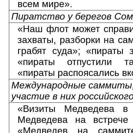
всем мире».
Пиратство у берегов Со
«Наш флот может справи
захваты, разборки на с
грабят суда»; «пираты 
«пираты отпустили та
«пираты распоясались вк
Международные саммиты, 
участие в них российског
«Визиты Медведева в 
Медведева на встрече 
«Медведев на саммите