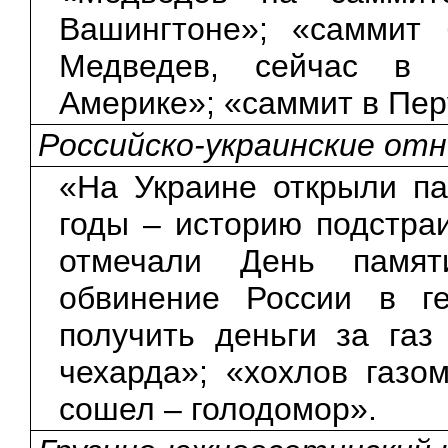
Вашингтоне»; «саммит 
Медведев, сейчас в 
Америке»; «саммит в Пер
Российско-украинские от
«На Украине открыли п
годы – историю подстра
отмечали День памят
обвинение России в ге
получить деньги за газ
чехарда»; «хохлов газ
сошел – голодомор».