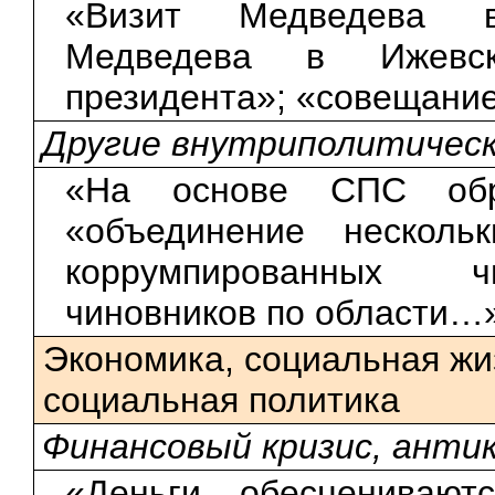
«Визит Медведева в
Медведева в Ижевс
президента»; «совещание
Другие внутриполитичес
«На основе СПС обра
«объединение нескольк
коррумпированных ч
чиновников по области…
Экономика, социальная жи
социальная политика
Финансовый кризис, анти
«Деньги обесцениваютс