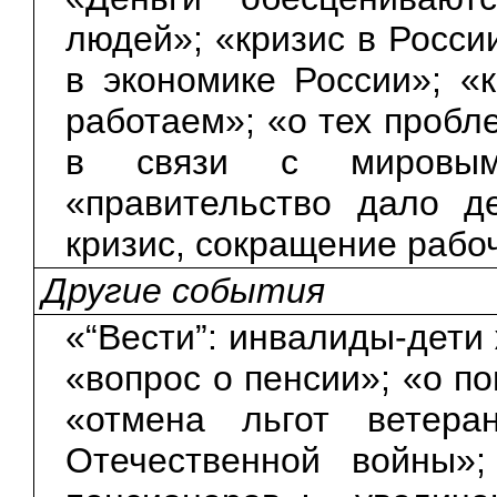
людей»; «кризис в России
в экономике России»; «
работаем»; «о тех пробл
в связи с мировым
«правительство дало д
кризис, сокращение рабо
Другие события
«“Вести”: инвалиды-дети 
«вопрос о пенсии»; «о п
«отмена льгот ветера
Отечественной войны»;