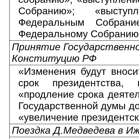
Собранию»; «высту
Федеральным Собрани
Федеральному Собранию
Принятие Государственно
Конституцию РФ
«Изменения будут вноси
срок президентства, 
«продление срока деятел
Государственной думы до
«увеличение президентск
Поездка Д.Медведева в Иж