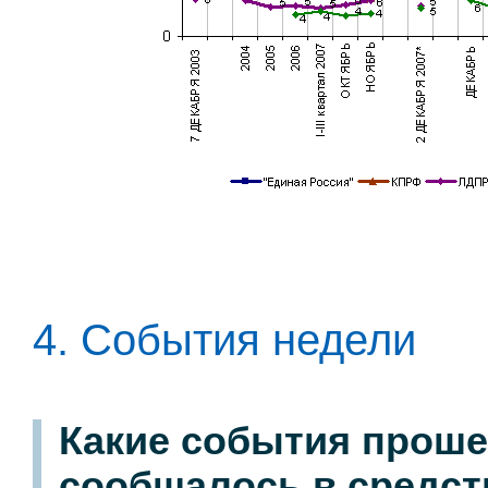
4. События недели
Какие события проше
сообщалось в средст