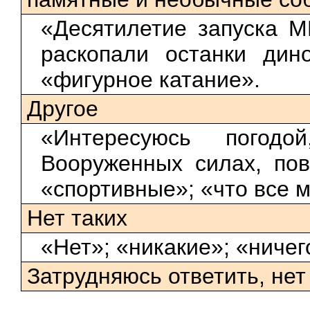
«Десятилетие запуска М
раскопали останки дин
«фигурное катание».
Другое
«Интересуюсь погод
Вооруженных силах, по
«спортивные»; «что все 
Нет таких
«Нет»; «никакие»; «ничег
Затрудняюсь ответить, нет