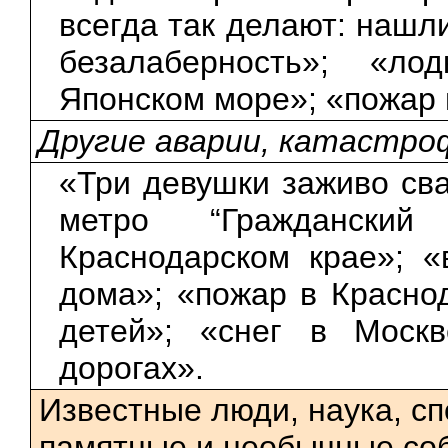
всегда так делают: нашл
безалаберность»; «ло
Японском море»; «пожар 
Другие аварии, катастр
«Три девушки заживо сва
метро “Гражданский
Краснодарском крае»; 
дома»; «пожар в Красно
детей»; «снег в Москв
дорогах».
Известные люди, наука, спо
памятные и необычные соб