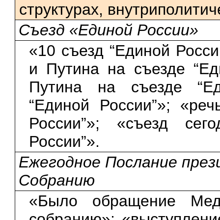
структурах, внутриполитич
Съезд «Единой России»
«10 съезд “Единой Росс
и Путина на съезде “Ед
Путина на съезде “Ед
“Единой России”»; «ре
России”»; «съезд се
России”».
Ежегодное Послание пре
Собранию
«Было обращение Медв
собранию»; «выступлен