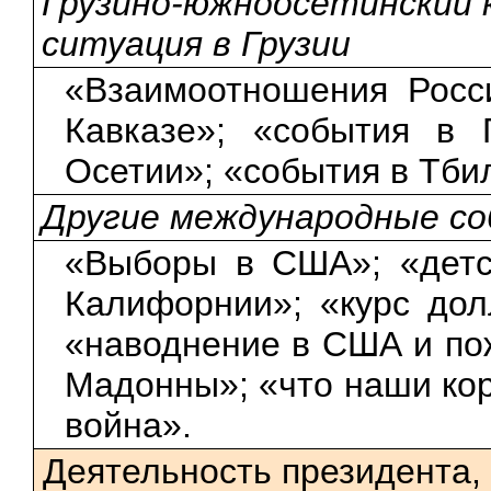
Грузино-южноосетинский 
ситуация в Грузии
«Взаимоотношения Росс
Кавказе»; «события в 
Осетии»; «события в Тби
Другие международные с
«Выборы в США»; «детс
Калифорнии»; «курс до
«наводнение в США и по
Мадонны»; «что наши кор
война».
Деятельность президента,