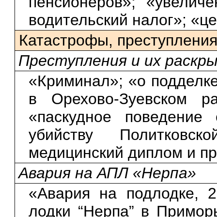
пенсионеров»; «увеличе
водительский налог»; «це
Катастрофы, преступления
Преступления и их раскр
«Криминал»; «о подделке
в Орехово-Зуевском ра
«паскудное поведение
убийству Политковс
медицинский диплом и пр
Авария на АПЛ «Нерпа»
«Авария на подлодке, 2
лодки “Нерпа” в Примор