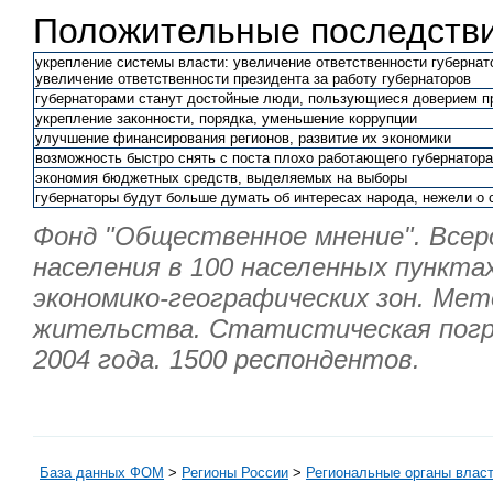
Положительные последстви
укрепление системы власти: увеличение ответственности губернат
увеличение ответственности президента за работу губернаторов
губернаторами станут достойные люди, пользующиеся доверием п
укрепление законности, порядка, уменьшение коррупции
улучшение финансирования регионов, развитие их экономики
возможность быстро снять с поста плохо работающего губернатора
экономия бюджетных средств, выделяемых на выборы
губернаторы будут больше думать об интересах народа, нежели о 
Фонд "Общественное мнение". Всеро
населения в 100 населенных пунктах
экономико-географических зон. Мет
жительства. Статистическая погр
2004 года. 1500 респондентов.
База данных ФОМ
>
Регионы России
>
Региональные органы влас