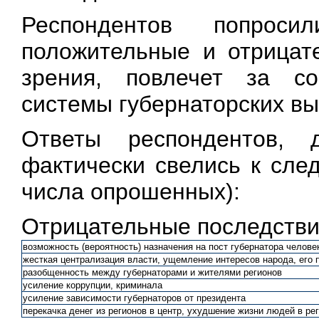
Респондентов попрос
положительные и отрицате
зрения, повлечет за с
системы губернаторских вы
Ответы респондентов,
фактически свелись к сле
числа опрошенных):
Отрицательные последстви
возможность (вероятность) назначения на пост губернатора челове
жесткая централизация власти, ущемление интересов народа, его 
разобщенность между губернаторами и жителями регионов
усиление коррупции, криминала
усиление зависимости губернаторов от президента
перекачка денег из регионов в центр, ухудшение жизни людей в ре