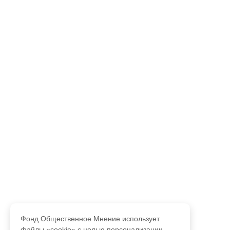
Фонд Общественное Мнение использует
файлы «cookie» с целью персонализации