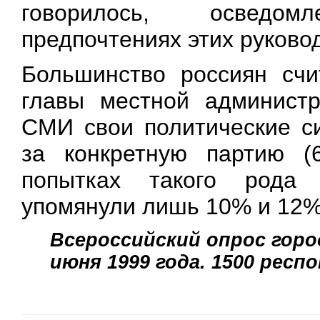
говорилось, осведом
предпочтениях этих руково
Большинство россиян счи
главы местной админист
СМИ свои политические си
за конкретную партию (
попытках такого рода 
упомянули лишь 10% и 12%
Всероссийский опрос город
июня 1999 года. 1500 респ