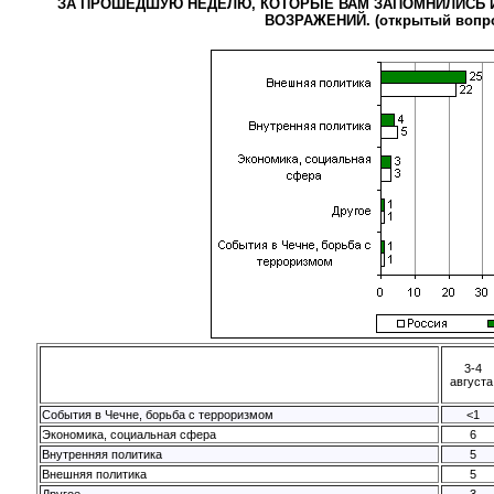
ЗА ПРОШЕДШУЮ НЕДЕЛЮ, КОТОРЫЕ ВАМ ЗАПОМНИЛИСЬ И
ВОЗРАЖЕНИЙ. (открытый вопр
3-4
августа
События в Чечне, борьба с терроризмом
<1
Экономика, социальная сфера
6
Внутренняя политика
5
Внешняя политика
5
Другое
3