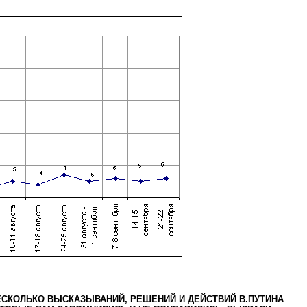
ЕСКОЛЬКО ВЫСКАЗЫВАНИЙ, РЕШЕНИЙ И ДЕЙСТВИЙ В.ПУТИНА