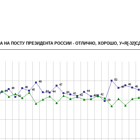
А НА ПОСТУ ПРЕЗИДЕНТА РОССИИ - ОТЛИЧНО, ХОРОШО, У+R[-32