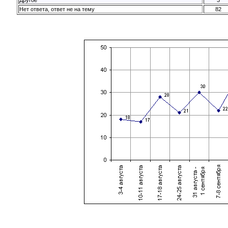
Нет ответа, ответ не на тему
82