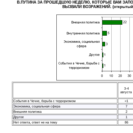
В.ПУТИНА ЗА ПРОШЕДШУЮ НЕДЕЛЮ, КОТОРЫЕ ВАМ ЗАПО
ВЫЗВАЛИ ВОЗРАЖЕНИЙ. (открытый 
3-4
августа
События в Чечне, борьба с терроризмом
<1
Экономика, социальная сфера
7
Внешняя политика
2
Другое
1
Нет ответа, ответ не на тему
86